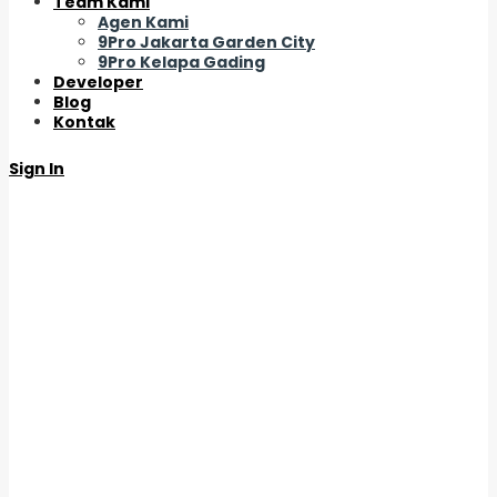
Team Kami
Agen Kami
9Pro Jakarta Garden City
9Pro Kelapa Gading
Developer
Blog
Kontak
Sign In