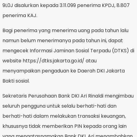
9L0J disalurkan kepada 3.11.099 penerima KPDJ, 8.807
penerima KAJ.
Bagi penerima yang menerima uang pada tahun lalu
namun belum menerimanya pada tahun ini, dapat
mengecek Informasi Jaminan Sosial Terpadu (DTKS) di
website https://dtks.jakarta.go.id/ atau
menyampaikan pengaduan ke Daerah DKI Jakarta
Bakti sosial.
Sekretaris Perusahaan Bank DKI Ari Rinaldi mengimbau
seluruh pengguna untuk selalu berhati-hati dan
berhati-hati dalam melakukan transaksi keuangan,
khususnya tidak memberikan PIN kepada orang lain
yang mengatasnamakan Bank DKI. Ari menambahkan,