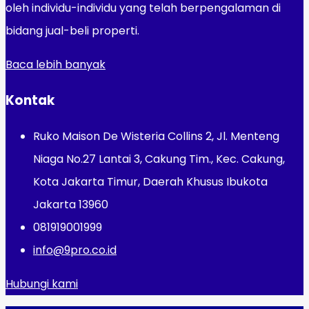
oleh individu-individu yang telah berpengalaman di
bidang jual-beli properti.
Baca lebih banyak
Kontak
Ruko Maison De Wisteria Collins 2, Jl. Menteng
Niaga No.27 Lantai 3, Cakung Tim., Kec. Cakung,
Kota Jakarta Timur, Daerah Khusus Ibukota
Jakarta 13960
081919001999
info@9pro.co.id
Hubungi kami