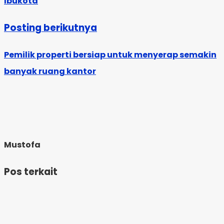
Ibukota
Posting berikutnya
Pemilik properti bersiap untuk menyerap semakin
banyak ruang kantor
Mustofa
Pos terkait