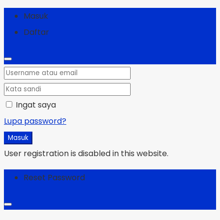
Masuk
Daftar
Ingat saya
Lupa password?
Masuk
User registration is disabled in this website.
Reset Password