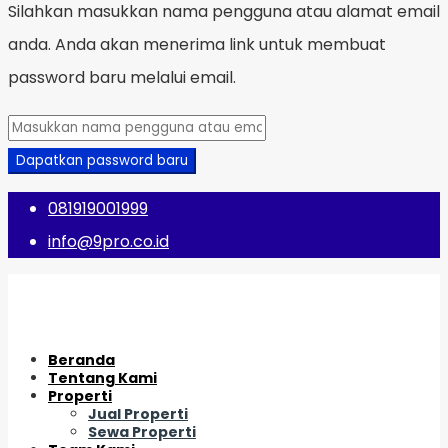
Silahkan masukkan nama pengguna atau alamat email
anda. Anda akan menerima link untuk membuat
password baru melalui email.
Dapatkan password baru
081919001999
info@9pro.co.id
Beranda
Tentang Kami
Properti
Jual Properti
Sewa Properti