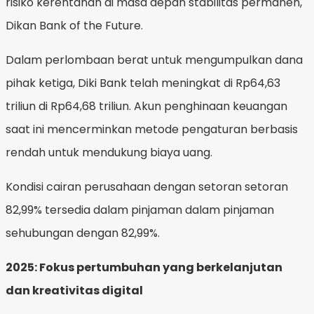
risiko kerentanan di masa depan stabilitas permanen,
Dikan Bank of the Future.
Dalam perlombaan berat untuk mengumpulkan dana
pihak ketiga, Diki Bank telah meningkat di Rp64,63
triliun di Rp64,68 triliun. Akun penghinaan keuangan
saat ini mencerminkan metode pengaturan berbasis
rendah untuk mendukung biaya uang.
Kondisi cairan perusahaan dengan setoran setoran
82,99% tersedia dalam pinjaman dalam pinjaman
sehubungan dengan 82,99%.
2025: Fokus pertumbuhan yang berkelanjutan
dan kreativitas digital