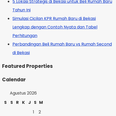
5 Lokasi Strategis di Bekasi untuk Beli Rumah Baru
Tahun Ini
Simulasi Cicilan KPR Rumah Baru di Bekasi
Lengkap dengan Contoh Nyata dan Tabel
Perhitungan
Perbandingan Beli Rumah Baru vs Rumah Second
di Bekasi
Featured Properties
Calendar
Agustus 2026
S
S
R
K
J
S
M
1
2