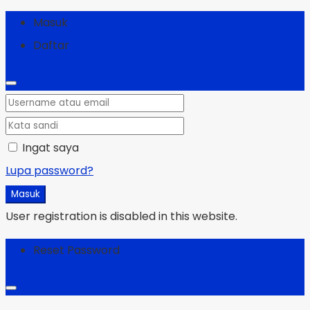
Masuk
Daftar
Ingat saya
Lupa password?
Masuk
User registration is disabled in this website.
Reset Password