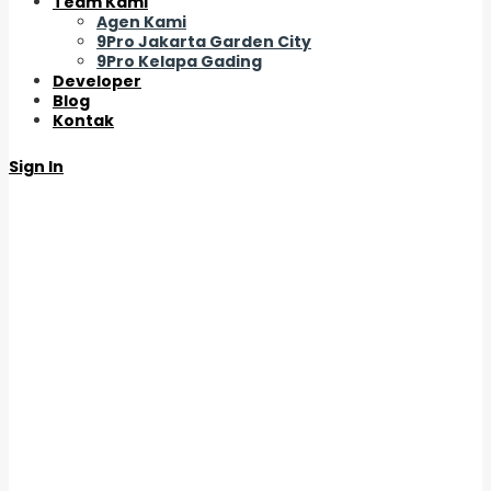
Team Kami
Agen Kami
9Pro Jakarta Garden City
9Pro Kelapa Gading
Developer
Blog
Kontak
Sign In