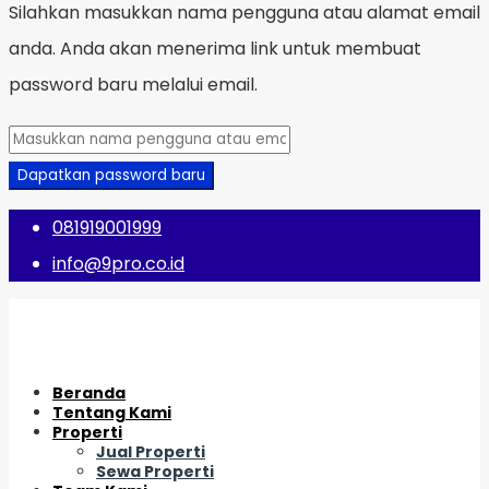
Silahkan masukkan nama pengguna atau alamat email
anda. Anda akan menerima link untuk membuat
password baru melalui email.
Dapatkan password baru
081919001999
info@9pro.co.id
Beranda
Tentang Kami
Properti
Jual Properti
Sewa Properti