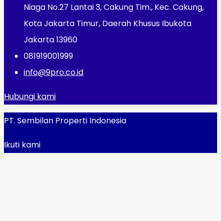
Niaga No.27 Lantai 3, Cakung Tim., Kec. Cakung,
Kota Jakarta Timur, Daerah Khusus Ibukota
Jakarta 13960
081919001999
info@9pro.co.id
Hubungi kami
PT. Sembilan Properti Indonesia
Ikuti kami