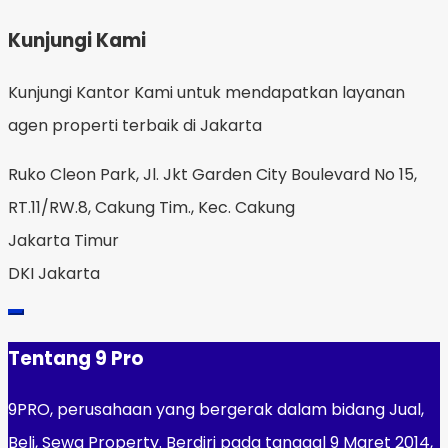
Kunjungi Kami
Kunjungi Kantor Kami untuk mendapatkan layanan
agen properti terbaik di Jakarta
Ruko Cleon Park, Jl. Jkt Garden City Boulevard No 15,
RT.11/RW.8, Cakung Tim., Kec. Cakung
Jakarta Timur
DKI Jakarta
Tentang 9 Pro
9PRO, perusahaan yang bergerak dalam bidang Jual,
Beli, Sewa Property. Berdiri pada tanggal 9 Maret 2014,