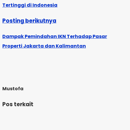
Tertinggi di Indonesia
Posting berikutnya
Dampak Pemindahan IKN Terhadap Pasar
Properti Jakarta dan Kalimantan
Mustofa
Pos terkait