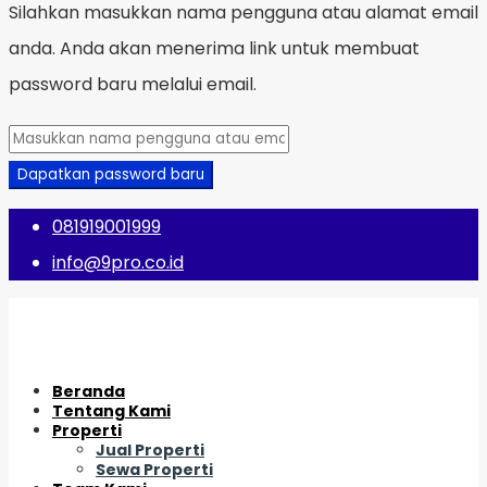
Silahkan masukkan nama pengguna atau alamat email
anda. Anda akan menerima link untuk membuat
password baru melalui email.
Dapatkan password baru
081919001999
info@9pro.co.id
Beranda
Tentang Kami
Properti
Jual Properti
Sewa Properti