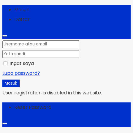
Masuk
Daftar
Ingat saya
Lupa password?
Masuk
User registration is disabled in this website.
Reset Password