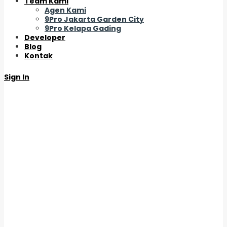
Team Kami
Agen Kami
9Pro Jakarta Garden City
9Pro Kelapa Gading
Developer
Blog
Kontak
Sign In