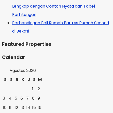
Lengkap dengan Contoh Nyata dan Tabel
Perhitungan
Perbandingan Beli Rumah Baru vs Rumah Second
di Bekasi
Featured Properties
Calendar
Agustus 2026
S
S
R
K
J
S
M
1
2
3
4
5
6
7
8
9
10
11
12
13
14
15
16