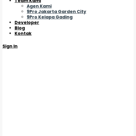
Team Kami
Agen Kami
9Pro Jakarta Garden City
9Pro Kelapa Gading
Developer
Blog
Kontak
Sign In