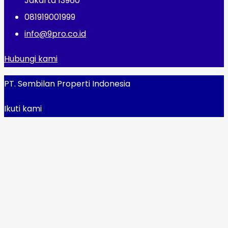
Jakarta 13960
081919001999
info@9pro.co.id
Hubungi kami
PT. Sembilan Properti Indonesia
Ikuti kami