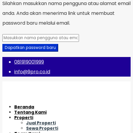
Silahkan masukkan nama pengguna atau alamat email
anda. Anda akan menerima link untuk membuat
password baru melalui email.
Dapatkan password baru
081919001999
info@9pro.co.id
Beranda
Tentang Kami
Properti
Jual Properti
Sewa Properti