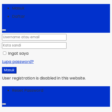
Masuk
Daftar
Ingat saya
Lupa password?
Masuk
User registration is disabled in this website.
Reset Password