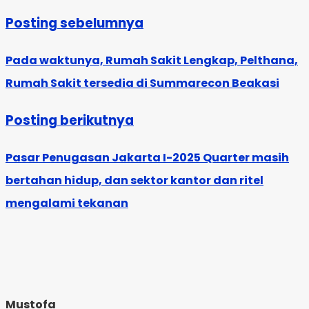
Posting sebelumnya
Pada waktunya, Rumah Sakit Lengkap, Pelthana,
Rumah Sakit tersedia di Summarecon Beakasi
Posting berikutnya
Pasar Penugasan Jakarta I-2025 Quarter masih
bertahan hidup, dan sektor kantor dan ritel
mengalami tekanan
Mustofa