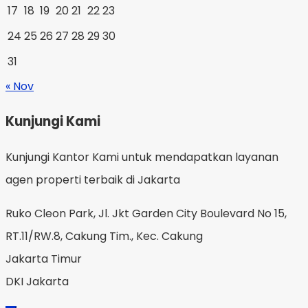
17
18
19
20
21
22
23
24
25
26
27
28
29
30
31
« Nov
Kunjungi Kami
Kunjungi Kantor Kami untuk mendapatkan layanan
agen properti terbaik di Jakarta
Ruko Cleon Park, Jl. Jkt Garden City Boulevard No 15,
RT.11/RW.8, Cakung Tim., Kec. Cakung
Jakarta Timur
DKI Jakarta