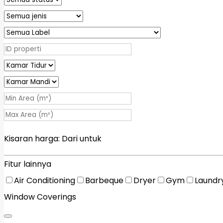
Kisaran harga:
Dari
untuk
Fitur lainnya
Air Conditioning
Barbeque
Dryer
Gym
Laundr
Window Coverings