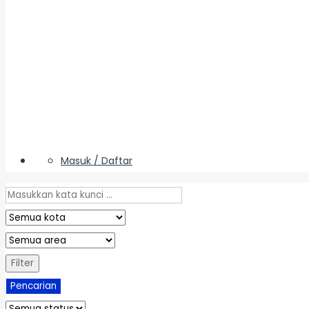
Masuk / Daftar
Filter
Pencarian