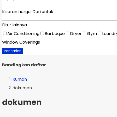
Kisaran harga:
Dari
untuk
Fitur lainnya
Air Conditioning
Barbeque
Dryer
Gym
Laundr
Window Coverings
Pencarian
Bandingkan daftar
Rumah
dokumen
dokumen