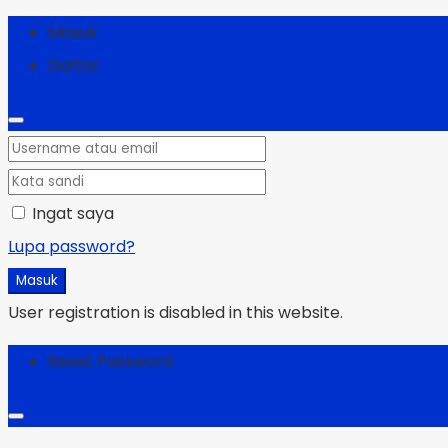
Masuk
Daftar
Ingat saya
Lupa password?
Masuk
User registration is disabled in this website.
Reset Password