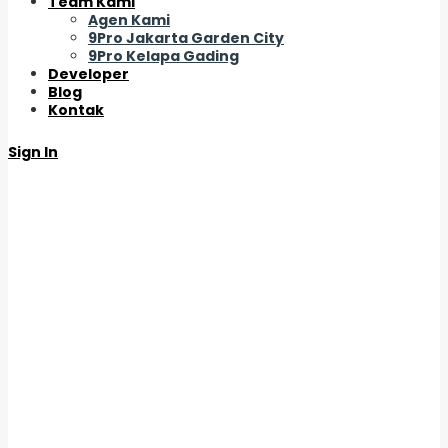
Team Kami
Agen Kami
9Pro Jakarta Garden City
9Pro Kelapa Gading
Developer
Blog
Kontak
Sign In