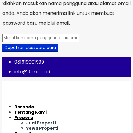
Silahkan masukkan nama pengguna atau alamat email
anda. Anda akan menerima link untuk membuat
password baru melalui email.
Dapatkan password baru
081919001999
info@9pro.co.id
Beranda
Tentang Kami
Properti
Jual Properti
Sewa Properti