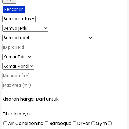
Pencarian
Kisaran harga:
Dari
untuk
Fitur lainnya
Air Conditioning
Barbeque
Dryer
Gym