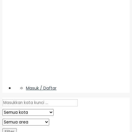
Masuk / Daftar
Filter