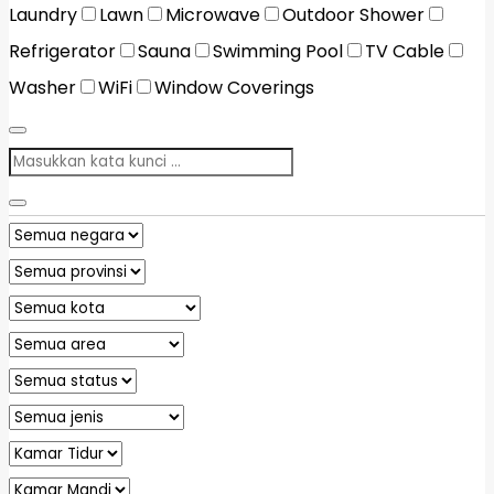
Laundry
Lawn
Microwave
Outdoor Shower
Refrigerator
Sauna
Swimming Pool
TV Cable
Washer
WiFi
Window Coverings