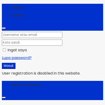
Masuk
Daftar
Ingat saya
Lupa password?
Masuk
User registration is disabled in this website.
Reset Password