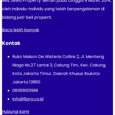
Beli, Sewa Property. Berdiri pada tanggal 9 Maret 2014,
oleh individu-individu yang telah berpengalaman di
bidang jual-beli properti.
Baca lebih banyak
Kontak
Ruko Maison De Wisteria Collins 2, Jl. Menteng
Niaga No.27 Lantai 3, Cakung Tim., Kec. Cakung,
Kota Jakarta Timur, Daerah Khusus Ibukota
Jakarta 13960
081919001999
info@9pro.co.id
Hubungi kami