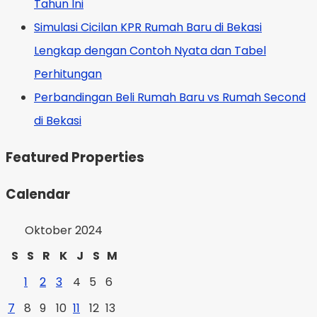
Tahun Ini
Simulasi Cicilan KPR Rumah Baru di Bekasi
Lengkap dengan Contoh Nyata dan Tabel
Perhitungan
Perbandingan Beli Rumah Baru vs Rumah Second
di Bekasi
Featured Properties
Calendar
Oktober 2024
S
S
R
K
J
S
M
1
2
3
4
5
6
7
8
9
10
11
12
13