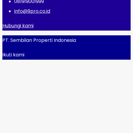
081919001999
info@9pro.co.id
Hubungi kami
PT. Sembilan Properti Indonesia
Ikuti kami