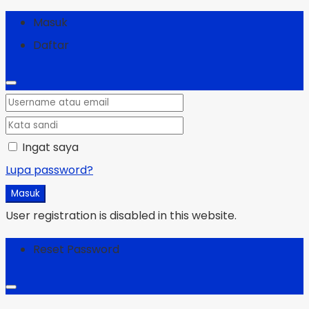
Masuk
Daftar
Ingat saya
Lupa password?
Masuk
User registration is disabled in this website.
Reset Password