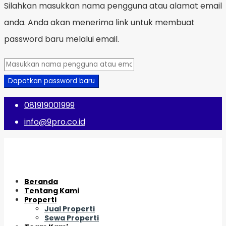
Silahkan masukkan nama pengguna atau alamat email
anda. Anda akan menerima link untuk membuat
password baru melalui email.
Dapatkan password baru
081919001999
info@9pro.co.id
Beranda
Tentang Kami
Properti
Jual Properti
Sewa Properti