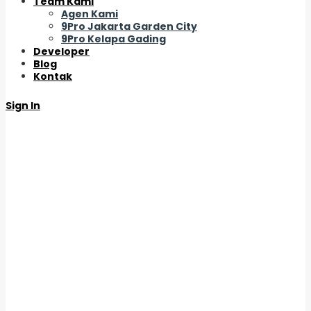
Team Kami
Agen Kami
9Pro Jakarta Garden City
9Pro Kelapa Gading
Developer
Blog
Kontak
Sign In