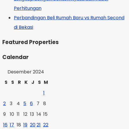
Perhitungan
Perbandingan Beli Rumah Baru vs Rumah Second
di Bekasi
Featured Properties
Calendar
Desember 2024
S
S
R
K
J
S
M
1
2
3
4
5
6
7
8
9
10
11
12
13
14
15
16
17
18
19
20
21
22