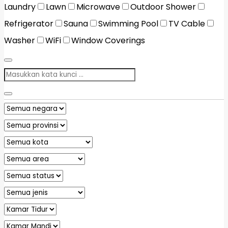
Laundry
Lawn
Microwave
Outdoor Shower
Refrigerator
Sauna
Swimming Pool
TV Cable
Washer
WiFi
Window Coverings