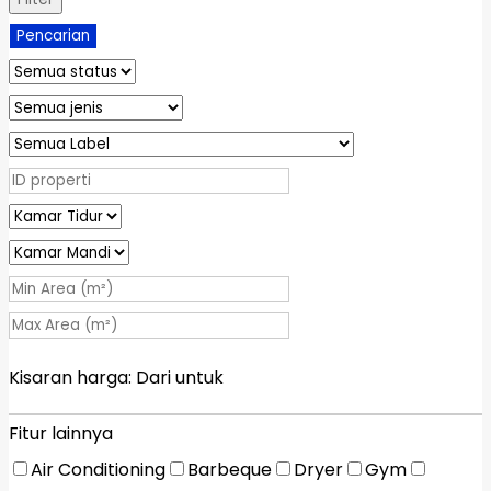
Pencarian
Kisaran harga:
Dari
untuk
Fitur lainnya
Air Conditioning
Barbeque
Dryer
Gym