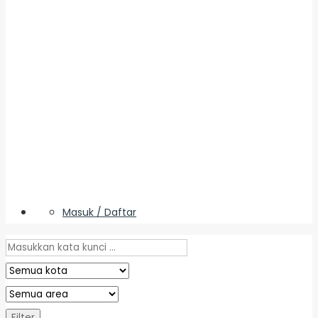
Masuk / Daftar
Filter