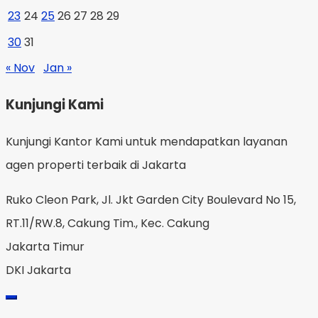
23
24
25
26
27
28
29
30
31
« Nov
Jan »
Kunjungi Kami
Kunjungi Kantor Kami untuk mendapatkan layanan
agen properti terbaik di Jakarta
Ruko Cleon Park, Jl. Jkt Garden City Boulevard No 15,
RT.11/RW.8, Cakung Tim., Kec. Cakung
Jakarta Timur
DKI Jakarta