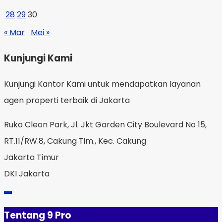
28
29
30
« Mar
Mei »
Kunjungi Kami
Kunjungi Kantor Kami untuk mendapatkan layanan
agen properti terbaik di Jakarta
Ruko Cleon Park, Jl. Jkt Garden City Boulevard No 15,
RT.11/RW.8, Cakung Tim., Kec. Cakung
Jakarta Timur
DKI Jakarta
Tentang 9 Pro