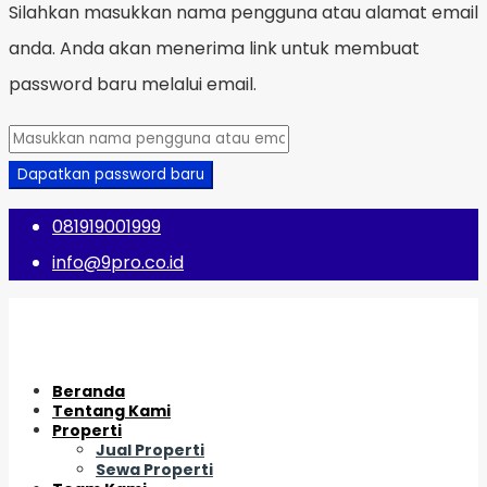
Silahkan masukkan nama pengguna atau alamat email
anda. Anda akan menerima link untuk membuat
password baru melalui email.
Dapatkan password baru
081919001999
info@9pro.co.id
Beranda
Tentang Kami
Properti
Jual Properti
Sewa Properti