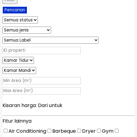
Pencarian
Kisaran harga:
Dari
untuk
Fitur lainnya
Air Conditioning
Barbeque
Dryer
Gym