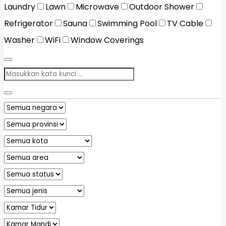
Laundry
Lawn
Microwave
Outdoor Shower
Refrigerator
Sauna
Swimming Pool
TV Cable
Washer
WiFi
Window Coverings