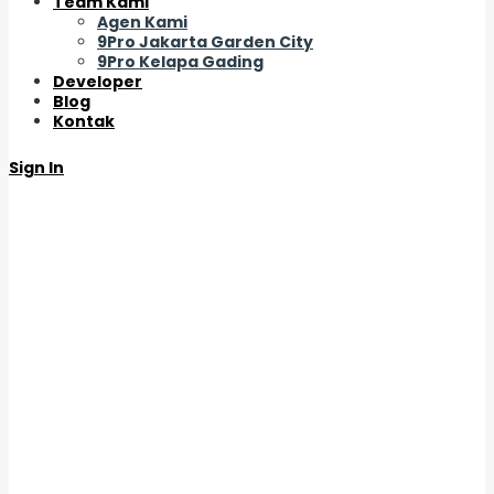
Team Kami
Agen Kami
9Pro Jakarta Garden City
9Pro Kelapa Gading
Developer
Blog
Kontak
Sign In