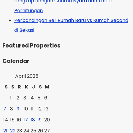
Lengkap dengan Contoh Nyata dan Tabel
Perhitungan
Perbandingan Beli Rumah Baru vs Rumah Second
di Bekasi
Featured Properties
Calendar
April 2025
S
S
R
K
J
S
M
1
2
3
4
5
6
7
8
9
10
11
12
13
14
15
16
17
18
19
20
21
22
23
24
25
26
27