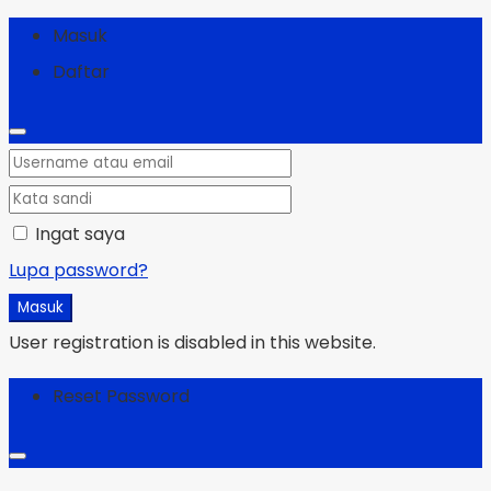
Masuk
Daftar
Ingat saya
Lupa password?
Masuk
User registration is disabled in this website.
Reset Password