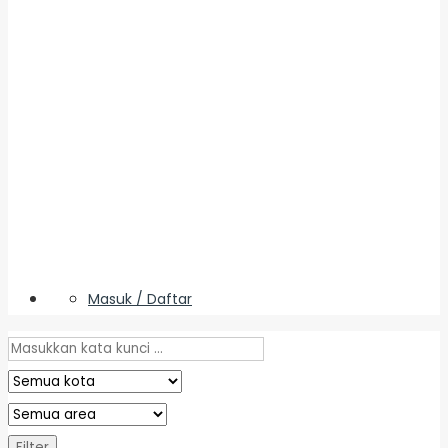
Masuk / Daftar
Filter