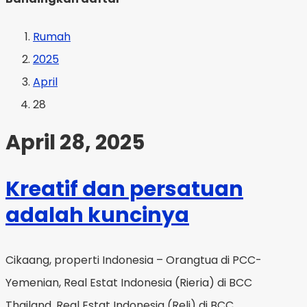
Rumah
2025
April
28
April 28, 2025
Kreatif dan persatuan
adalah kuncinya
Cikaang, properti Indonesia – Orangtua di PCC-
Yemenian, Real Estat Indonesia (Rieria) di BCC
Thailand, Real Estat Indonesia (Reli) di BCC.