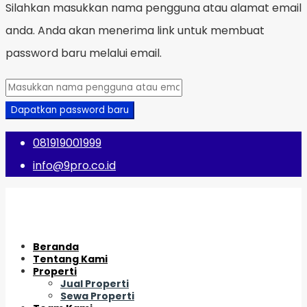
Silahkan masukkan nama pengguna atau alamat email
anda. Anda akan menerima link untuk membuat
password baru melalui email.
Dapatkan password baru
081919001999
info@9pro.co.id
Beranda
Tentang Kami
Properti
Jual Properti
Sewa Properti