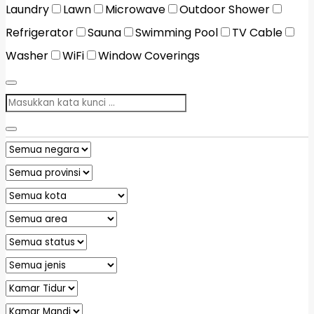
Laundry
Lawn
Microwave
Outdoor Shower
Refrigerator
Sauna
Swimming Pool
TV Cable
Washer
WiFi
Window Coverings