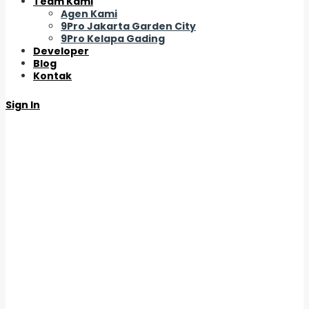
Team Kami
Agen Kami
9Pro Jakarta Garden City
9Pro Kelapa Gading
Developer
Blog
Kontak
Sign In