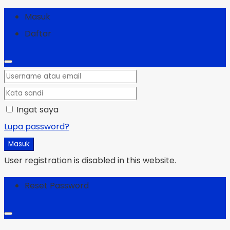
Masuk
Daftar
Ingat saya
Lupa password?
Masuk
User registration is disabled in this website.
Reset Password