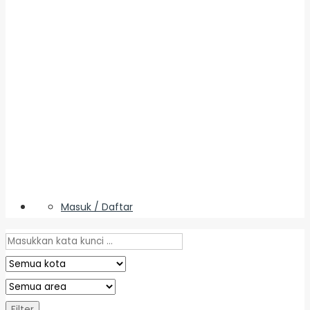
Masuk / Daftar
Filter