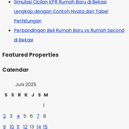
Simulasi Cicilan KPR Rumah Baru di Bekasi
Lengkap dengan Contoh Nyata dan Tabel
Perhitungan
Perbandingan Beli Rumah Baru vs Rumah Second
di Bekasi
Featured Properties
Calendar
Juni 2025
S
S
R
K
J
S
M
1
2
3
4
5
6
7
8
9
10
11
12
13
14
15