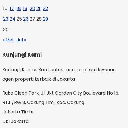
16
17
18
19
20
21
22
23
24
25
26
27
28
29
30
« Mei
Jul »
Kunjungi Kami
Kunjungi Kantor Kami untuk mendapatkan layanan
agen properti terbaik di Jakarta
Ruko Cleon Park, Jl. Jkt Garden City Boulevard No 15,
RT.11/RW.8, Cakung Tim., Kec. Cakung
Jakarta Timur
DKI Jakarta