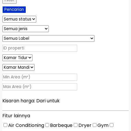
Pencarian
Kisaran harga:
Dari
untuk
Fitur lainnya
Air Conditioning
Barbeque
Dryer
Gym