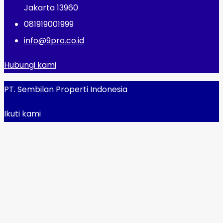
Jakarta 13960
081919001999
info@9pro.co.id
Hubungi kami
PT. Sembilan Properti Indonesia
Ikuti kami