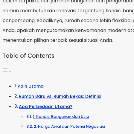
belum terpakai, dan jaminan bangunan dari pengembang.
namun membutuhkan renovasi tergantung kondisi bangun
pengembang. Sebaliknya, rumah second lebih fleksibel 
Anda, apakah mengutamakan kenyamanan modern atau 
menentukan pilihan terbaik sesuai situasi Anda.
Table of Contents
Poin Utama
Rumah Baru vs. Rumah Bekas: Definisi
Apa Perbedaan Utama?
1. Kondisi Bangunan dan Usia
2. Harga Awal dan Potensi Negosiasi