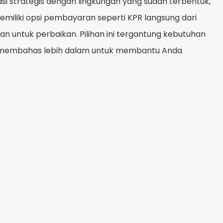
si strategis dengan lingkungan yang sudah terbentuk,
miliki opsi pembayaran seperti KPR langsung dari
n untuk perbaikan. Pilihan ini tergantung kebutuhan
n membahas lebih dalam untuk membantu Anda