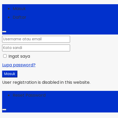
Masuk
Daftar
Ingat saya
Lupa password?
Masuk
User registration is disabled in this website.
Reset Password