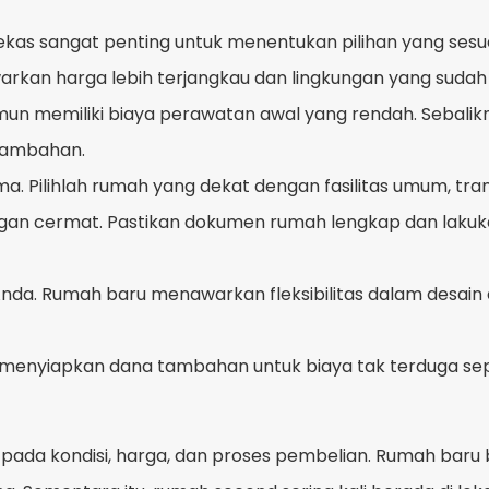
kas sangat penting untuk menentukan pilihan yang sesu
kan harga lebih terjangkau dan lingkungan yang suda
amun memiliki biaya perawatan awal yang rendah. Sebal
 tambahan.
ama. Pilihlah rumah yang dekat dengan fasilitas umum, tran
dengan cermat. Pastikan dokumen rumah lengkap dan laku
da. Rumah baru menawarkan fleksibilitas dalam desain 
yiapkan dana tambahan untuk biaya tak terduga sepert
pada kondisi, harga, dan proses pembelian. Rumah baru 