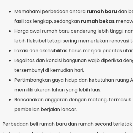
Memahami perbedaan antara
rumah baru
dan be
fasilitas lengkap, sedangkan
rumah bekas
menawar
Harga awal rumah baru cenderung lebih tinggi, n
lebih fleksibel tetapi sering memerlukan renovasi
Lokasi dan aksesibilitas harus menjadi prioritas ut
Legalitas dan kondisi bangunan wajib diperiksa 
tersembunyi di kemudian hari.
Pertimbangkan gaya hidup dan kebutuhan ruang An
memiliki ukuran lahan yang lebih luas.
Rencanakan anggaran dengan matang, termasuk men
pembelian berjalan lancar.
Perbedaan beli rumah baru dan rumah second terletak 