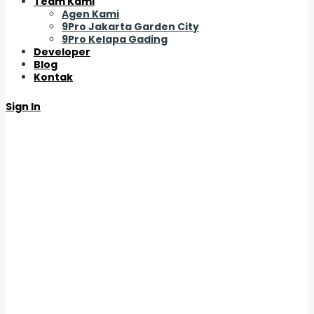
Team Kami
Agen Kami
9Pro Jakarta Garden City
9Pro Kelapa Gading
Developer
Blog
Kontak
Sign In