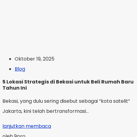
Oktober 19, 2025
Blog
5 Lokasi Strategis di Bekasi untuk Beli Rumah Baru
Tahun Ini
Bekasi, yang dulu sering disebut sebagai “kota satelit”
Jakarta, kini telah bertransformasi...
lanjutkan membaca
oleh 9pro