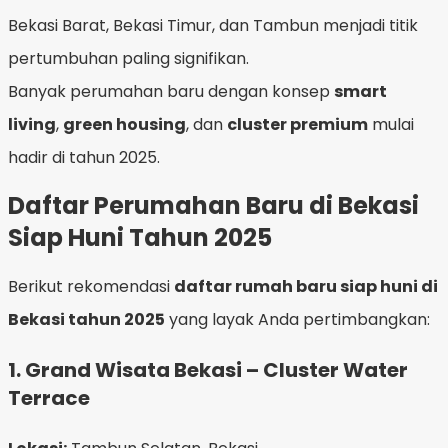
Bekasi Barat, Bekasi Timur, dan Tambun menjadi titik
pertumbuhan paling signifikan.
Banyak perumahan baru dengan konsep
smart
living
,
green housing
, dan
cluster premium
mulai
hadir di tahun 2025.
Daftar Perumahan Baru di Bekasi
Siap Huni Tahun 2025
Berikut rekomendasi
daftar rumah baru siap huni di
Bekasi tahun 2025
yang layak Anda pertimbangkan:
1.
Grand Wisata Bekasi – Cluster Water
Terrace