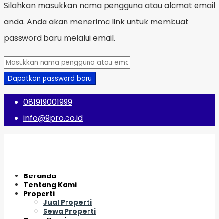
Silahkan masukkan nama pengguna atau alamat email
anda. Anda akan menerima link untuk membuat
password baru melalui email.
Dapatkan password baru
081919001999
info@9pro.co.id
Beranda
Tentang Kami
Properti
Jual Properti
Sewa Properti