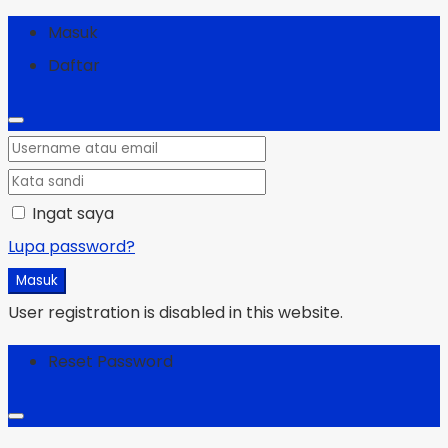
Masuk
Daftar
Ingat saya
Lupa password?
Masuk
User registration is disabled in this website.
Reset Password