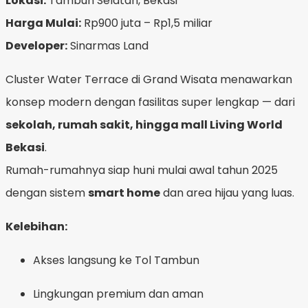
Lokasi:
Tambun Selatan, Bekasi
Harga Mulai:
Rp900 juta – Rp1,5 miliar
Developer:
Sinarmas Land
Cluster Water Terrace di Grand Wisata menawarkan
konsep modern dengan fasilitas super lengkap — dari
sekolah, rumah sakit, hingga mall Living World
Bekasi
.
Rumah-rumahnya siap huni mulai awal tahun 2025
dengan sistem
smart home
dan area hijau yang luas.
Kelebihan:
Akses langsung ke Tol Tambun
Lingkungan premium dan aman