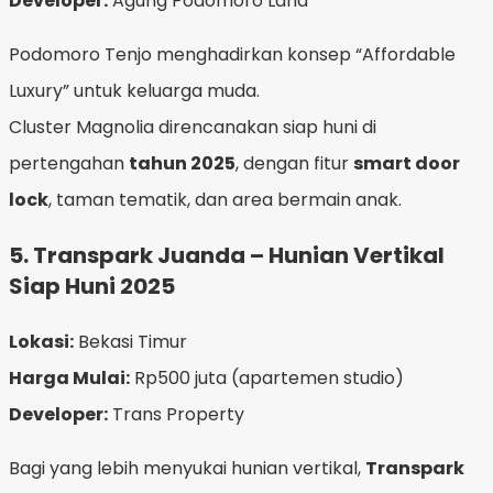
Developer:
Agung Podomoro Land
Podomoro Tenjo menghadirkan konsep “Affordable
Luxury” untuk keluarga muda.
Cluster Magnolia direncanakan siap huni di
pertengahan
tahun 2025
, dengan fitur
smart door
lock
, taman tematik, dan area bermain anak.
5.
Transpark Juanda – Hunian Vertikal
Siap Huni 2025
Lokasi:
Bekasi Timur
Harga Mulai:
Rp500 juta (apartemen studio)
Developer:
Trans Property
Bagi yang lebih menyukai hunian vertikal,
Transpark