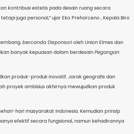
n kontribusi estetis pada desain ruang secara
tapi juga personal,” ujar Eko Preharceno , Kepala Biro
rkembang.
bercanda
Disponsori oleh Union Elmes dan
berikan banyak kepuasan dalam berdesain
Pegangan
an produk-produk inovatif. Jarak geografis dan
buah proyek ambisius akhirnya mewujudkan produk
 sehari-hari masyarakat Indonesia. Kemudian prinsip
anya efektif secara fungsional, namun kehadirannya