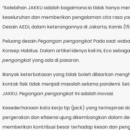
“Kelebihan JAKKU adalah bagaimana ia tidak hanya men
keseluruhan dan memberikan pengalaman cita rasa yang b
Desain AEDI, dalam keterangannya di Jakarta, Kamis (15
Peluang desain
Pegangan pengangkat
Pada saat wabah
Konsep Habitus. Dalam artikel idenya kali ini, Eco se
pengangkat
yang ada di pasaran.
Banyak keterbatasan yang tidak boleh dibiarkan mengh
kontak fisik tidak menjadi masalah selama pandemi. Se
JAKKU.
Pegangan pengangkat
Ini adalah inovasi.
Kesederhanaan kata kerja tip (jack) yang terinspirasi 
pergerakan dan efisiensi ujung dikembangkan dalam d
memberikan kontribusi besar terhadap kesan dan peng