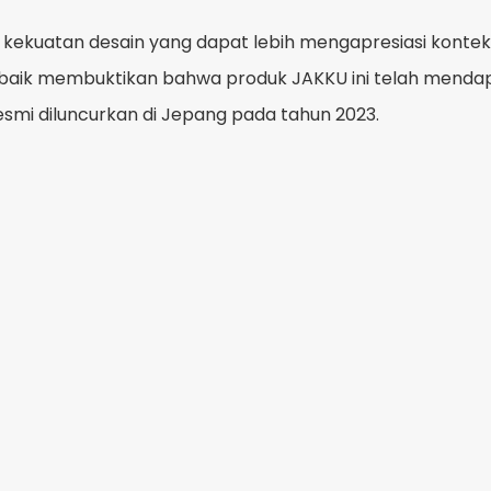
ki kekuatan desain yang dapat lebih mengapresiasi kontek
terbaik membuktikan bahwa produk JAKKU ini telah menda
smi diluncurkan di Jepang pada tahun 2023.