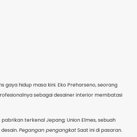
ns gaya hidup masa kini. Eko Preharseno, seorang
profesionalnya sebagai desainer interior membatasi
pabrikan terkenal Jepang; Union Elmes, sebuah
 desain.
Pegangan pengangkat
Saat ini di pasaran.