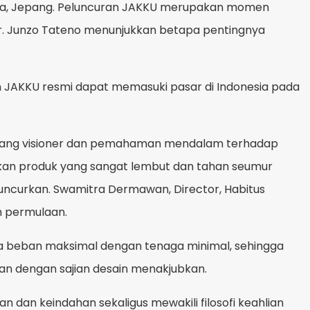
Osaka, Jepang. Peluncuran JAKKU merupakan momen
Mr. Junzo Tateno menunjukkan betapa pentingnya
an JAKKU resmi dapat memasuki pasar di Indonesia pada
 yang visioner dan pemahaman mendalam terhadap
silkan produk yang sangat lembut dan tahan seumur
luncurkan. Swamitra Dermawan, Director, Habitus
h permulaan.
 beban maksimal dengan tenaga minimal, sehingga
n dengan sajian desain menakjubkan.
dan keindahan sekaligus mewakili filosofi keahlian