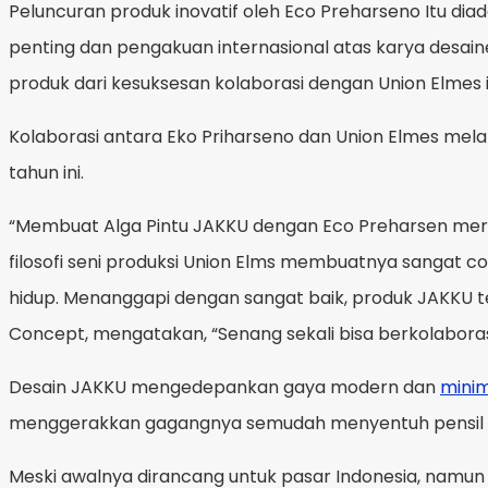
Peluncuran produk inovatif oleh Eco Preharseno Itu d
penting dan pengakuan internasional atas karya desai
produk dari kesuksesan kolaborasi dengan Union Elmes i
Kolaborasi antara Eko Priharseno dan Union Elmes mela
tahun ini.
“Membuat Alga Pintu JAKKU dengan Eco Preharsen me
filosofi seni produksi Union Elms membuatnya sangat c
hidup. Menanggapi dengan sangat baik, produk JAKKU te
Concept, mengatakan, “Senang sekali bisa berkolabora
Desain JAKKU mengedepankan gaya modern dan
minim
menggerakkan gagangnya semudah menyentuh pensil den
Meski awalnya dirancang untuk pasar Indonesia, namun