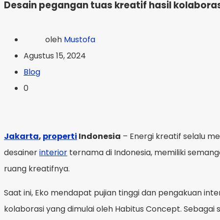
Desain pegangan tuas kreatif hasil kolabora
oleh
Mustofa
Agustus 15, 2024
Blog
0
Jakarta
,
properti
Indonesia
– Energi kreatif selalu 
desainer
interior
ternama di Indonesia, memiliki semanga
ruang kreatifnya.
Saat ini, Eko mendapat pujian tinggi dan pengakuan int
kolaborasi yang dimulai oleh Habitus Concept. Sebagai 