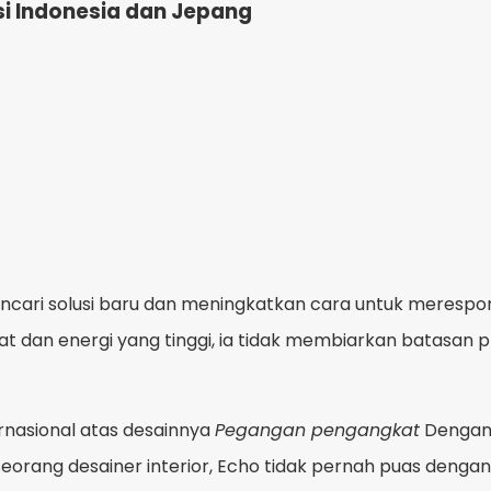
si Indonesia dan Jepang
mencari solusi baru dan meningkatkan cara untuk merespo
t dan energi yang tinggi, ia tidak membiarkan batasan 
ernasional atas desainnya
Pegangan pengangkat
Dengan 
seorang desainer interior, Echo tidak pernah puas dengan