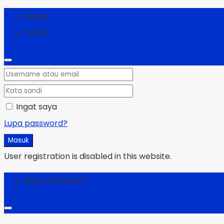
Masuk
Daftar
Ingat saya
Lupa password?
Masuk
User registration is disabled in this website.
Reset Password