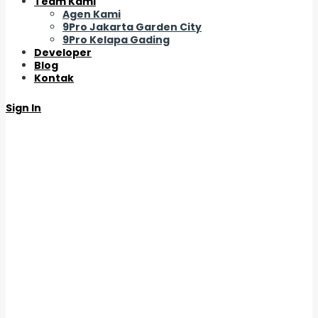
Team Kami
Agen Kami
9Pro Jakarta Garden City
9Pro Kelapa Gading
Developer
Blog
Kontak
Sign In