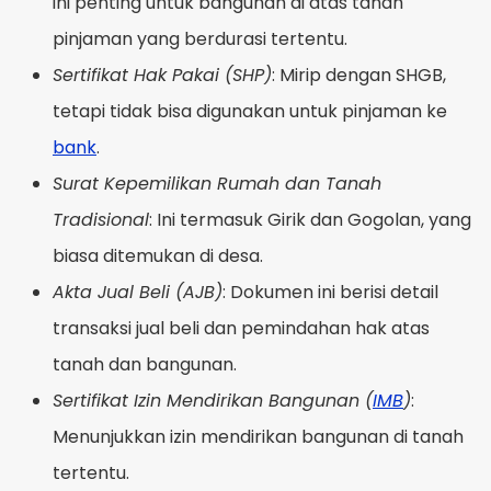
ini penting untuk bangunan di atas tanah
pinjaman yang berdurasi tertentu.
Sertifikat Hak Pakai (SHP)
: Mirip dengan SHGB,
tetapi tidak bisa digunakan untuk pinjaman ke
bank
.
Surat Kepemilikan Rumah dan Tanah
Tradisional
: Ini termasuk Girik dan Gogolan, yang
biasa ditemukan di desa.
Akta Jual Beli (AJB)
: Dokumen ini berisi detail
transaksi jual beli dan pemindahan hak atas
tanah dan bangunan.
Sertifikat Izin Mendirikan Bangunan (
IMB
)
:
Menunjukkan izin mendirikan bangunan di tanah
tertentu.