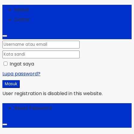
Masuk
Daftar
Ingat saya
Lupa password?
Masuk
User registration is disabled in this website.
Reset Password