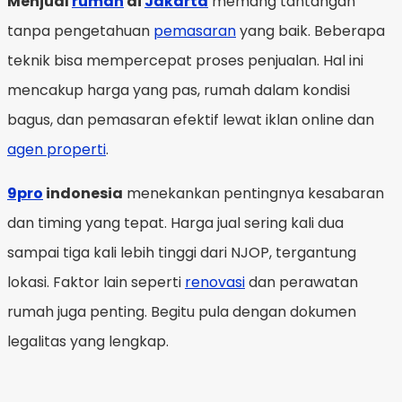
Menjual
rumah
di
Jakarta
memang tantangan
tanpa pengetahuan
pemasaran
yang baik. Beberapa
teknik bisa mempercepat proses penjualan. Hal ini
mencakup harga yang pas, rumah dalam kondisi
bagus, dan pemasaran efektif lewat iklan online dan
agen properti
.
9pro
indonesia
menekankan pentingnya kesabaran
dan timing yang tepat. Harga jual sering kali dua
sampai tiga kali lebih tinggi dari NJOP, tergantung
lokasi. Faktor lain seperti
renovasi
dan perawatan
rumah juga penting. Begitu pula dengan dokumen
legalitas yang lengkap.