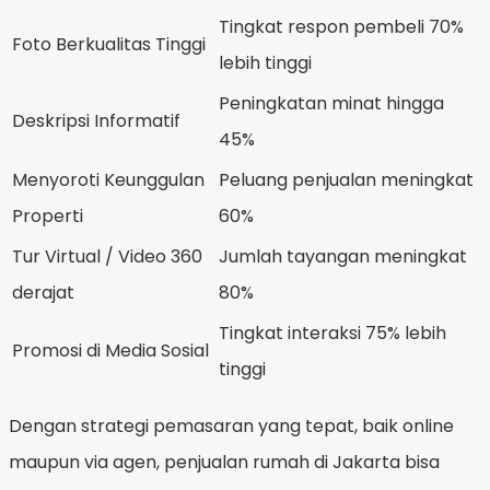
Tingkat respon pembeli 70%
Foto Berkualitas Tinggi
lebih tinggi
Peningkatan minat hingga
Deskripsi Informatif
45%
Menyoroti Keunggulan
Peluang penjualan meningkat
Properti
60%
Tur Virtual / Video 360
Jumlah tayangan meningkat
derajat
80%
Tingkat interaksi 75% lebih
Promosi di Media Sosial
tinggi
Dengan strategi pemasaran yang tepat, baik online
maupun via agen, penjualan rumah di Jakarta bisa