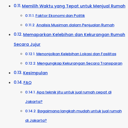
Memilih Waktu yang Tepat untuk Menjual Rumah
Faktor Ekonomi dan Politik
Analisis Musiman dalam Penjualan Rumah
Memaparkan Kelebihan dan Kekurangan Rumah
Secara Jujur
Menonjolkan Kelebihan Lokasi dan Fasilitas
Mengungkap Kekurangan Secara Transparan
Kesimpulan
FAQ
Apa teknik jitu untuk jual rumah cepat di
Jakarta?
Bagaimana langkah mudah untuk jual rumah
di Jakarta?