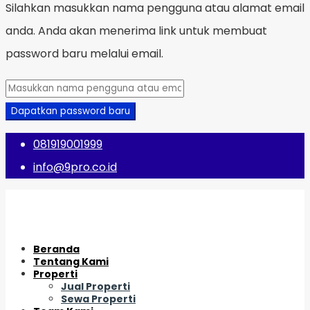
Silahkan masukkan nama pengguna atau alamat email
anda. Anda akan menerima link untuk membuat
password baru melalui email.
Dapatkan password baru
081919001999
info@9pro.co.id
Beranda
Tentang Kami
Properti
Jual Properti
Sewa Properti