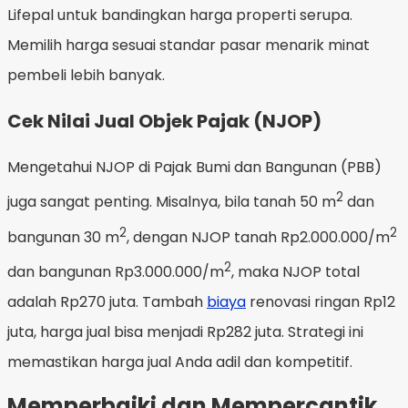
Lifepal untuk bandingkan harga properti serupa.
Memilih harga sesuai standar pasar menarik minat
pembeli lebih banyak.
Cek Nilai Jual Objek Pajak (NJOP)
Mengetahui NJOP di Pajak Bumi dan Bangunan (PBB)
2
juga sangat penting. Misalnya, bila tanah 50 m
dan
2
2
bangunan 30 m
, dengan NJOP tanah Rp2.000.000/m
2
dan bangunan Rp3.000.000/m
, maka NJOP total
adalah Rp270 juta. Tambah
biaya
renovasi ringan Rp12
juta, harga jual bisa menjadi Rp282 juta. Strategi ini
memastikan harga jual Anda adil dan kompetitif.
Memperbaiki dan Mempercantik