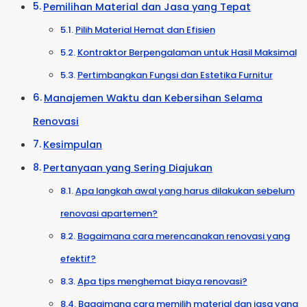
Pemilihan Material dan Jasa yang Tepat
Pilih Material Hemat dan Efisien
Kontraktor Berpengalaman untuk Hasil Maksimal
Pertimbangkan Fungsi dan Estetika Furnitur
Manajemen Waktu dan Kebersihan Selama
Renovasi
Kesimpulan
Pertanyaan yang Sering Diajukan
Apa langkah awal yang harus dilakukan sebelum
renovasi apartemen?
Bagaimana cara merencanakan renovasi yang
efektif?
Apa tips menghemat biaya renovasi?
Bagaimana cara memilih material dan jasa yang