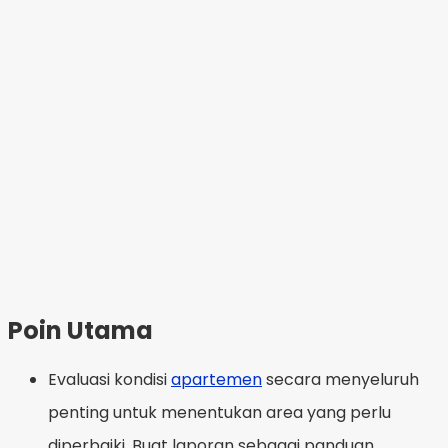
Poin Utama
Evaluasi kondisi
apartemen
secara menyeluruh
penting untuk menentukan area yang perlu
diperbaiki. Buat laporan sebagai panduan