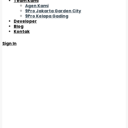
Team Kami
Agen Kami
9Pro Jakarta Garden City
9Pro Kelapa Gading
Developer
Blog
Kontak
Sign In