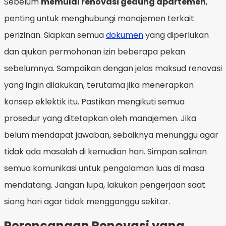
Sebelum
memulai renovasi gedung apartemen
,
penting untuk menghubungi manajemen terkait
perizinan. Siapkan semua
dokumen
yang diperlukan
dan ajukan permohonan izin beberapa pekan
sebelumnya. Sampaikan dengan jelas maksud renovasi
yang ingin dilakukan, terutama jika menerapkan
konsep eklektik itu. Pastikan mengikuti semua
prosedur yang ditetapkan oleh manajemen. Jika
belum mendapat jawaban, sebaiknya menunggu agar
tidak ada masalah di kemudian hari. Simpan salinan
semua komunikasi untuk pengalaman luas di masa
mendatang. Jangan lupa, lakukan pengerjaan saat
siang hari agar tidak mengganggu sekitar.
Perencanaan Renovasi yang