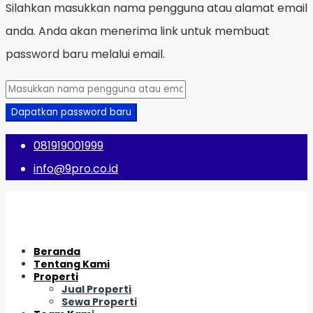
Silahkan masukkan nama pengguna atau alamat email
anda. Anda akan menerima link untuk membuat
password baru melalui email.
Dapatkan password baru
081919001999
info@9pro.co.id
Beranda
Tentang Kami
Properti
Jual Properti
Sewa Properti