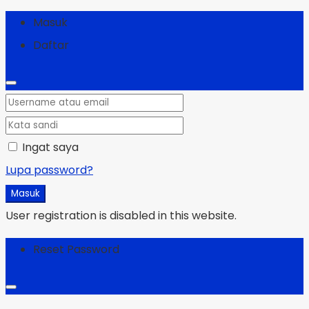
Masuk
Daftar
Ingat saya
Lupa password?
Masuk
User registration is disabled in this website.
Reset Password