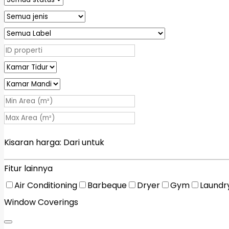
Kisaran harga:
Dari
untuk
Fitur lainnya
Air Conditioning
Barbeque
Dryer
Gym
Laundr
Window Coverings