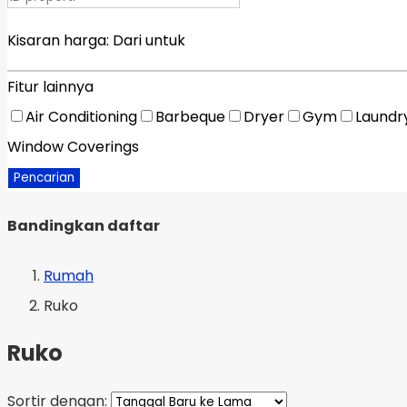
Kisaran harga:
Dari
untuk
Fitur lainnya
Air Conditioning
Barbeque
Dryer
Gym
Laundr
Window Coverings
Pencarian
Bandingkan daftar
Rumah
Ruko
Ruko
Sortir dengan: