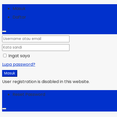
Masuk
Daftar
Ingat saya
Lupa password?
Masuk
User registration is disabled in this website.
Reset Password