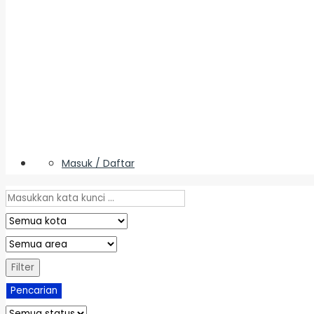
Masuk / Daftar
Filter
Pencarian