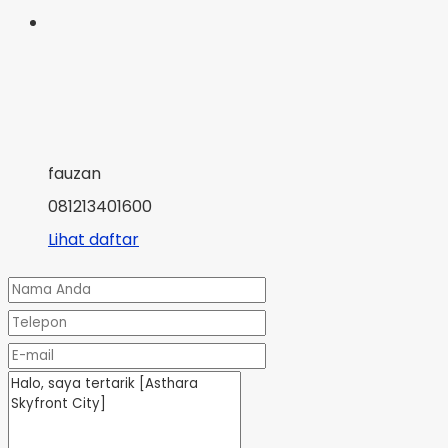
fauzan
081213401600
Lihat daftar