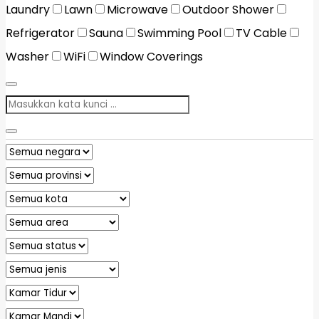
Laundry
Lawn
Microwave
Outdoor Shower
Refrigerator
Sauna
Swimming Pool
TV Cable
Washer
WiFi
Window Coverings