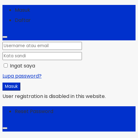
Masuk
Daftar
Ingat saya
Lupa password?
Masuk
User registration is disabled in this website.
Reset Password