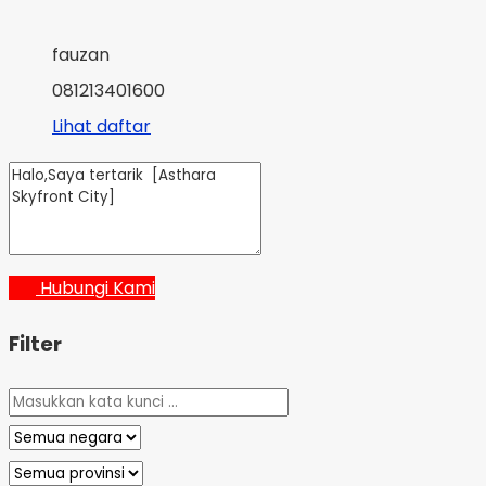
fauzan
081213401600
Lihat daftar
Hubungi Kami
Filter