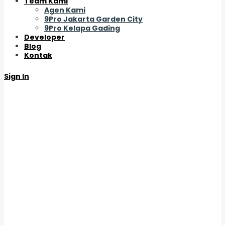
Team Kami
Agen Kami
9Pro Jakarta Garden City
9Pro Kelapa Gading
Developer
Blog
Kontak
Sign In