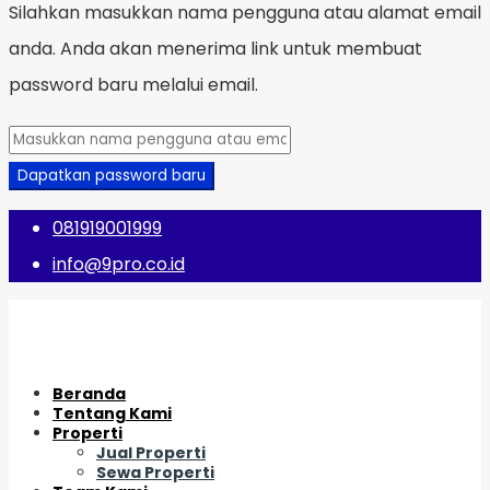
Silahkan masukkan nama pengguna atau alamat email
anda. Anda akan menerima link untuk membuat
password baru melalui email.
Dapatkan password baru
081919001999
info@9pro.co.id
Beranda
Tentang Kami
Properti
Jual Properti
Sewa Properti