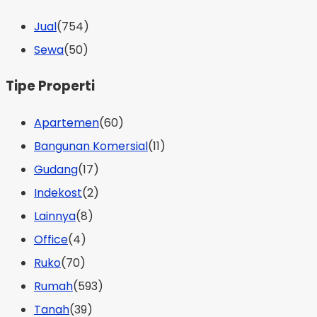
Jual
(754)
Sewa
(50)
Tipe Properti
Apartemen
(60)
Bangunan Komersial
(11)
Gudang
(17)
Indekost
(2)
Lainnya
(8)
Office
(4)
Ruko
(70)
Rumah
(593)
Tanah
(39)