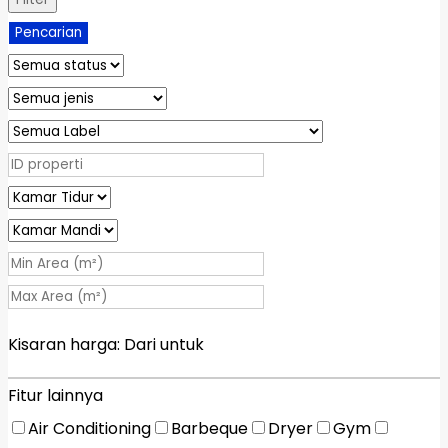
Pencarian
Kisaran harga:
Dari
untuk
Fitur lainnya
Air Conditioning
Barbeque
Dryer
Gym