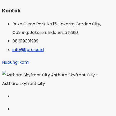
Kontak
Ruko Cleon Park No.15, Jakarta Garden City,
Cakung, Jakarta, Indonesia 13910
081919001999
info@9pro.co.id
Hubungi kami
Asthara Skyfront City -
Asthara skyfront city