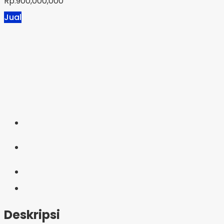
Rp.900,000,000
Jual
Deskripsi