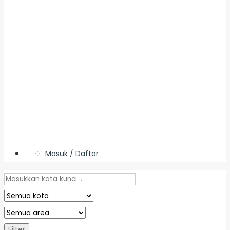
Masuk / Daftar
Filter