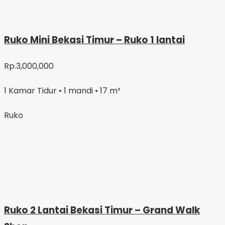
Ruko Mini Bekasi Timur – Ruko 1 lantai
Rp.3,000,000
1 Kamar Tidur • 1 mandi • 17 m²
Ruko
Ruko 2 Lantai Bekasi Timur – Grand Walk