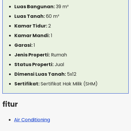
Luas Bangunan:
39 m²
Luas Tanah:
60 m²
Kamar Tidur:
2
Kamar Mandi:
1
Garasi:
1
Jenis Properti:
Rumah
Status Properti:
Jual
Dimensi Luas Tanah:
5x12
Sertifikat:
Sertifikat Hak Milik (SHM)
fitur
Air Conditioning