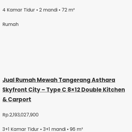
4 Kamar Tidur • 2 mandi • 72 m²
Rumah
Jual Rumah Mewah Tangerang Asthara
Skyfront City – Type C 8×12 Double Kitchen
& Carport
Rp.2,193,027,900
3+1 Kamar Tidur • 3+1 mandi • 96 m²