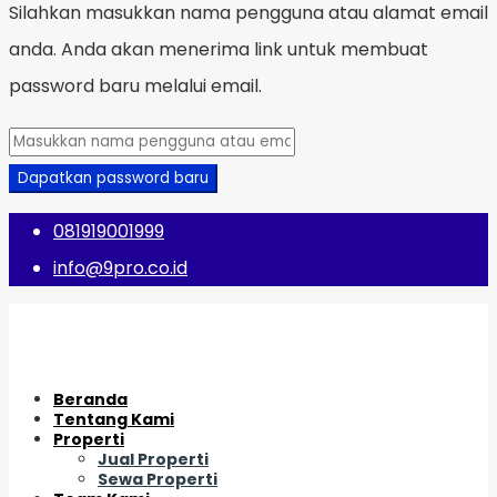
Silahkan masukkan nama pengguna atau alamat email
anda. Anda akan menerima link untuk membuat
password baru melalui email.
Dapatkan password baru
081919001999
info@9pro.co.id
Beranda
Tentang Kami
Properti
Jual Properti
Sewa Properti