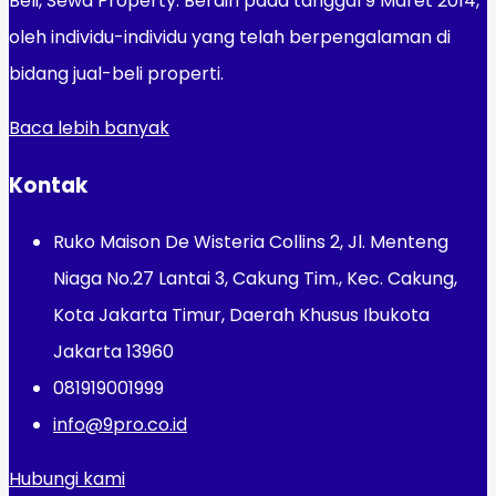
Beli, Sewa Property. Berdiri pada tanggal 9 Maret 2014,
oleh individu-individu yang telah berpengalaman di
bidang jual-beli properti.
Baca lebih banyak
Kontak
Ruko Maison De Wisteria Collins 2, Jl. Menteng
Niaga No.27 Lantai 3, Cakung Tim., Kec. Cakung,
Kota Jakarta Timur, Daerah Khusus Ibukota
Jakarta 13960
081919001999
info@9pro.co.id
Hubungi kami