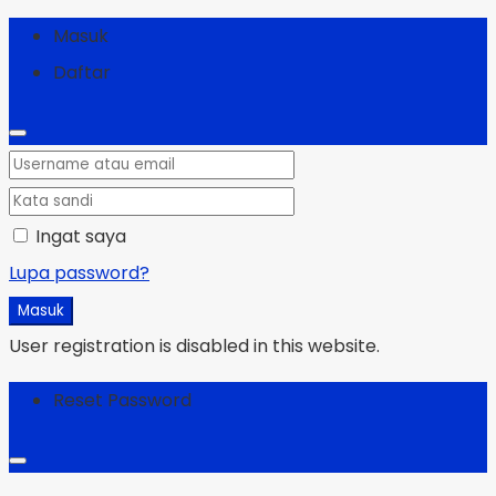
Masuk
Daftar
Ingat saya
Lupa password?
Masuk
User registration is disabled in this website.
Reset Password