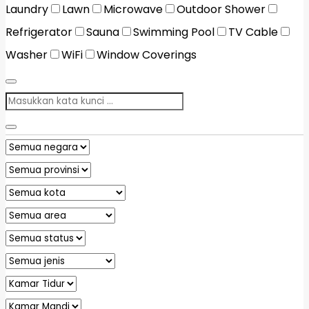
Laundry
Lawn
Microwave
Outdoor Shower
Refrigerator
Sauna
Swimming Pool
TV Cable
Washer
WiFi
Window Coverings