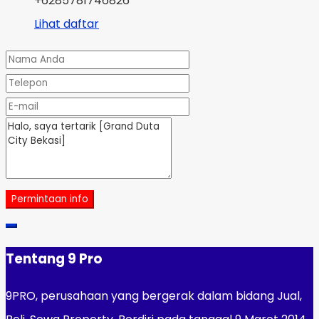
+6285781746826
Lihat daftar
Permintaan info
Tentang 9 Pro
9PRO, perusahaan yang bergerak dalam bidang Jual,