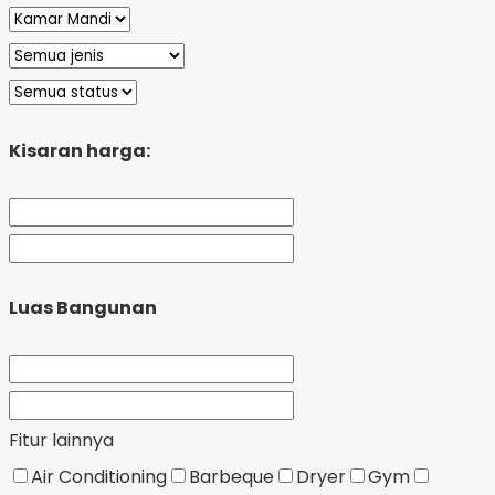
Kisaran harga:
Luas Bangunan
Fitur lainnya
Air Conditioning
Barbeque
Dryer
Gym