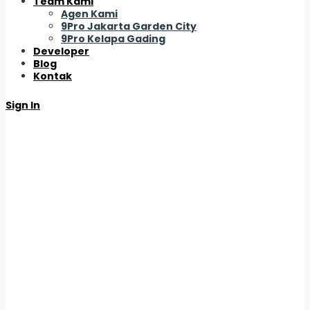
Team Kami
Agen Kami
9Pro Jakarta Garden City
9Pro Kelapa Gading
Developer
Blog
Kontak
Sign In