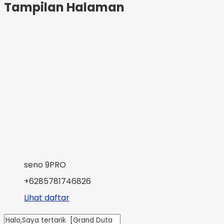
Tampilan Halaman
seno 9PRO
+6285781746826
Lihat daftar