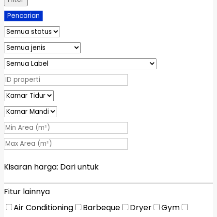
Pencarian
Kisaran harga:
Dari
untuk
Fitur lainnya
Air Conditioning
Barbeque
Dryer
Gym