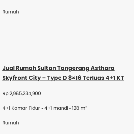
Rumah
Jual Rumah Sultan Tangerang Asthara
Skyfront City – Type D 8×16 Terluas 4+1 KT
Rp.2,985,234,900
4+1 Kamar Tidur • 4+1 mandi • 128 m²
Rumah