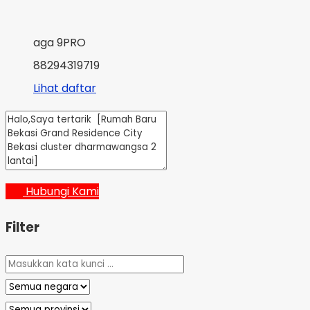
aga 9PRO
88294319719
Lihat daftar
Hubungi Kami
Filter