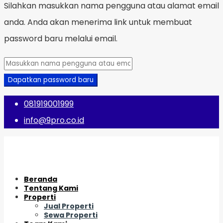
Silahkan masukkan nama pengguna atau alamat email
anda. Anda akan menerima link untuk membuat
password baru melalui email.
Dapatkan password baru
081919001999
info@9pro.co.id
Beranda
Tentang Kami
Properti
Jual Properti
Sewa Properti