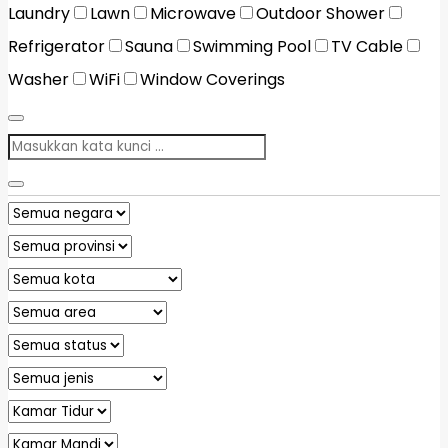
Laundry
Lawn
Microwave
Outdoor Shower
Refrigerator
Sauna
Swimming Pool
TV Cable
Washer
WiFi
Window Coverings