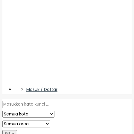
Masuk / Daftar
Filter