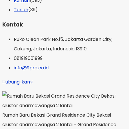
Rumah
(593)
Tanah
(39)
Kontak
Ruko Cleon Park No.15, Jakarta Garden City,
Cakung, Jakarta, Indonesia 13910
081919001999
info@9pro.co.id
Hubungi kami
Rumah Baru Bekasi Grand Residence City Bekasi
cluster dharmawangsa 2 lantai - Grand Residence