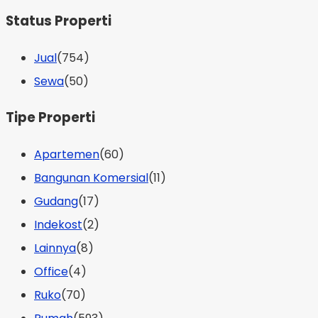
Status Properti
Jual
(754)
Sewa
(50)
Tipe Properti
Apartemen
(60)
Bangunan Komersial
(11)
Gudang
(17)
Indekost
(2)
Lainnya
(8)
Office
(4)
Ruko
(70)