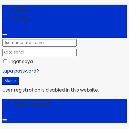
Masuk
Daftar
Ingat saya
Lupa password?
Masuk
User registration is disabled in this website.
Reset Password