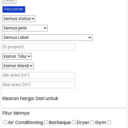
Pencarian
Kisaran harga:
Dari
untuk
Fitur lainnya
Air Conditioning
Barbeque
Dryer
Gym