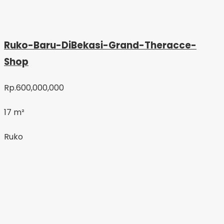
Ruko-Baru-DiBekasi-Grand-Theracce-
Shop
Rp.600,000,000
17 m²
Ruko