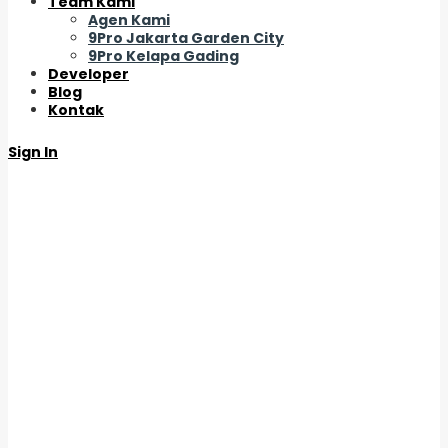
Team Kami
Agen Kami
9Pro Jakarta Garden City
9Pro Kelapa Gading
Developer
Blog
Kontak
Sign In