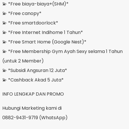
💫 *Free biaya-biaya+(SHM)*
💫 *Free canopy*
💫 *Free smartdoorlock*
💫 *Free Internet Indihome 1 Tahun*
💫 *Free Smart Home (Google Nest)*
💫 *Free Membership Gym Ayah Sexy selama 1 Tahun
(untuk 2 Member)
💫 *Subsidi Angsuran 12 Juta*
💫 *Cashback Akad 5 Juta*
INFO LENGKAP DAN PROMO
Hubungi Marketing kami di
0882-9431-9719 (WhatsApp)