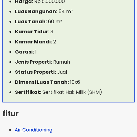
Harga:
Rp.5,000,000
Luas Bangunan:
54 m²
Luas Tanah:
60 m²
Kamar Tidur:
3
Kamar Mandi:
2
Garasi:
1
Jenis Properti:
Rumah
Status Properti:
Jual
Dimensi Luas Tanah:
10x6
Sertifikat:
Sertifikat Hak Milik (SHM)
fitur
Air Conditioning