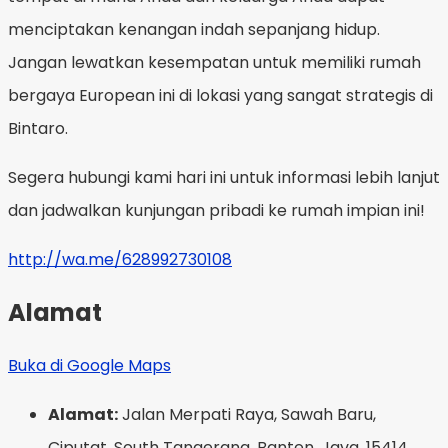
menciptakan kenangan indah sepanjang hidup.
Jangan lewatkan kesempatan untuk memiliki rumah
bergaya European ini di lokasi yang sangat strategis di
Bintaro.
Segera hubungi kami hari ini untuk informasi lebih lanjut
dan jadwalkan kunjungan pribadi ke rumah impian ini!
http://wa.me/628992730108
Alamat
Buka di Google Maps
Alamat:
Jalan Merpati Raya, Sawah Baru,
Ciputat, South Tangerang, Banten, Java, 15414,