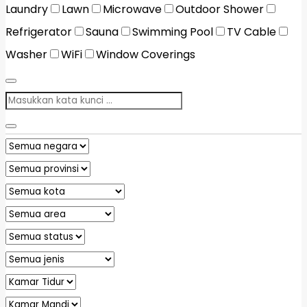
Laundry
Lawn
Microwave
Outdoor Shower
Refrigerator
Sauna
Swimming Pool
TV Cable
Washer
WiFi
Window Coverings