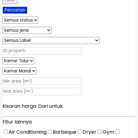
Pencarian
Kisaran harga:
Dari
untuk
Fitur lainnya
Air Conditioning
Barbeque
Dryer
Gym