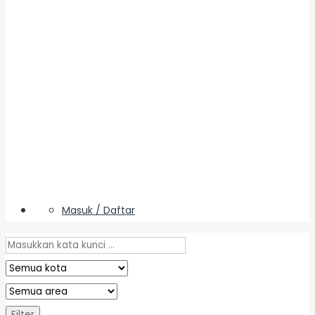
Masuk / Daftar
Filter