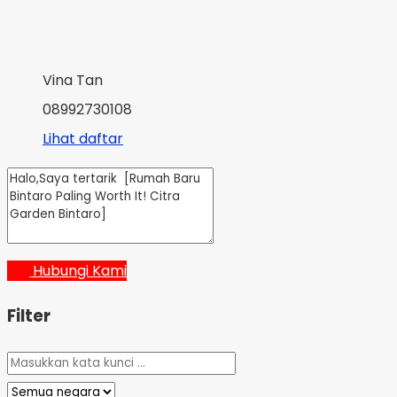
Vina Tan
08992730108
Lihat daftar
Hubungi Kami
Filter