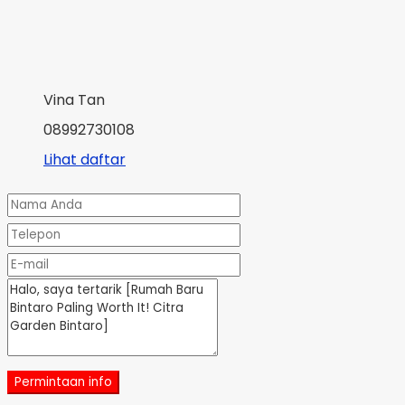
Vina Tan
08992730108
Lihat daftar
Permintaan info