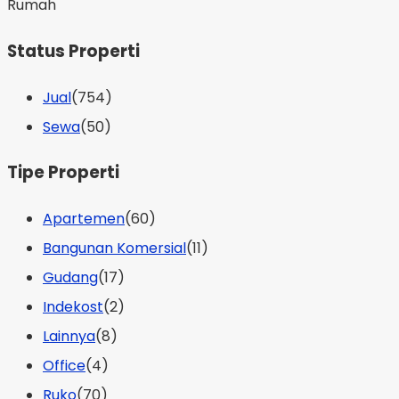
Rumah
Status Properti
Jual
(754)
Sewa
(50)
Tipe Properti
Apartemen
(60)
Bangunan Komersial
(11)
Gudang
(17)
Indekost
(2)
Lainnya
(8)
Office
(4)
Ruko
(70)