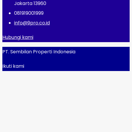
Jakarta 13960
081919001999
info@9pro.co.id
Hubungi kami
PT. Sembilan Properti Indonesia
Ikuti kami