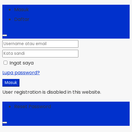
Masuk
Daftar
Ingat saya
Lupa password?
Masuk
User registration is disabled in this website.
Reset Password