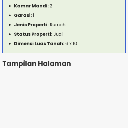
Kamar Mandi:
2
Garasi:
1
Jenis Properti:
Rumah
Status Properti:
Jual
Dimensi Luas Tanah:
6 x 10
Tampilan Halaman