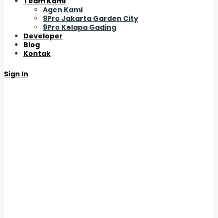
Team Kami
Agen Kami
9Pro Jakarta Garden City
9Pro Kelapa Gading
Developer
Blog
Kontak
Sign In