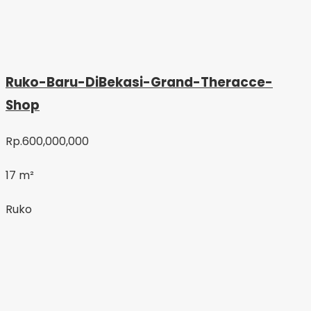
Ruko-Baru-DiBekasi-Grand-Theracce-
Shop
Rp.600,000,000
17 m²
Ruko