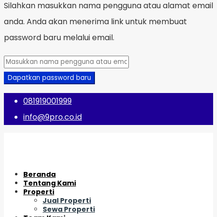
Silahkan masukkan nama pengguna atau alamat email
anda. Anda akan menerima link untuk membuat
password baru melalui email.
Dapatkan password baru
081919001999
info@9pro.co.id
Beranda
Tentang Kami
Properti
Jual Properti
Sewa Properti