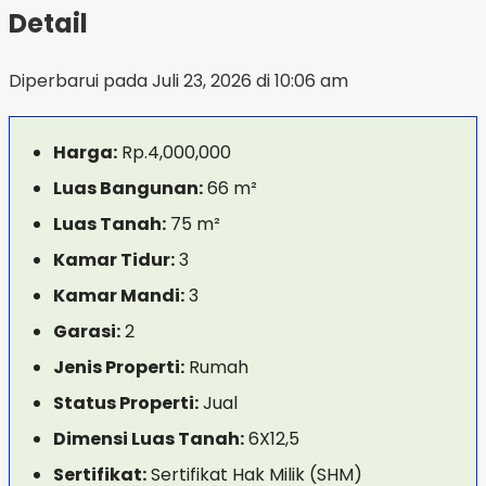
Detail
Diperbarui pada Juli 23, 2026 di 10:06 am
Harga:
Rp.4,000,000
Luas Bangunan:
66 m²
Luas Tanah:
75 m²
Kamar Tidur:
3
Kamar Mandi:
3
Garasi:
2
Jenis Properti:
Rumah
Status Properti:
Jual
Dimensi Luas Tanah:
6X12,5
Sertifikat:
Sertifikat Hak Milik (SHM)