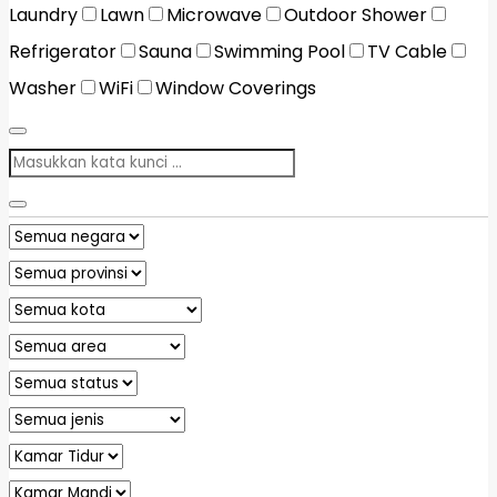
Laundry
Lawn
Microwave
Outdoor Shower
Refrigerator
Sauna
Swimming Pool
TV Cable
Washer
WiFi
Window Coverings