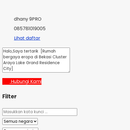
dhany 9PRO
085781019005
Lihat daftar
Hubungi Kami
Filter