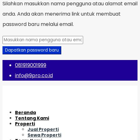
Silahkan masukkan nama pengguna atau alamat email
anda. Anda akan menerima link untuk membuat
password baru melalui email.
Dapatkan password baru
081919001999
info@9pro.co.id
Beranda
Tentang Kami
Properti
Jual Properti
Sewa Properti