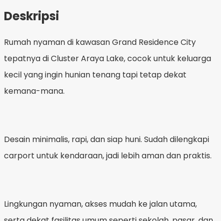
Deskripsi
Rumah nyaman di kawasan Grand Residence City
tepatnya di Cluster Araya Lake, cocok untuk keluarga
kecil yang ingin hunian tenang tapi tetap dekat
kemana-mana.
Desain minimalis, rapi, dan siap huni. Sudah dilengkapi
carport untuk kendaraan, jadi lebih aman dan praktis.
Lingkungan nyaman, akses mudah ke jalan utama,
serta dekat fasilitas umum seperti sekolah, pasar, dan