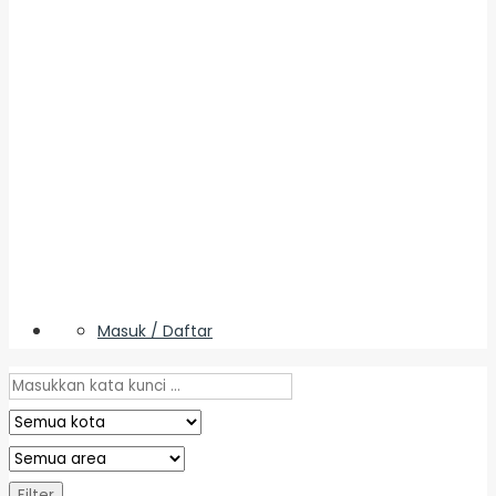
Masuk / Daftar
Filter