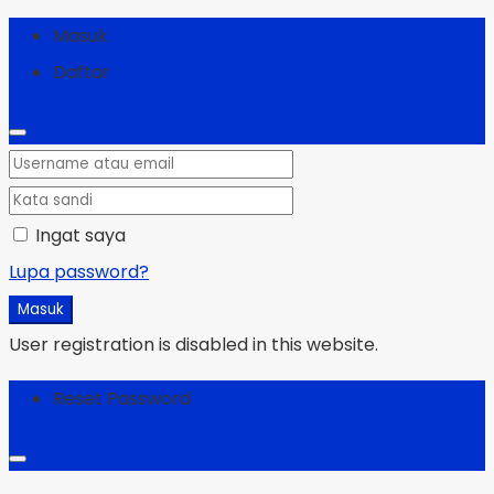
Masuk
Daftar
Ingat saya
Lupa password?
Masuk
User registration is disabled in this website.
Reset Password