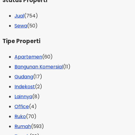
Status Properti
Jual
(754)
Sewa
(50)
Tipe Properti
Apartemen
(60)
Bangunan Komersial
(11)
Gudang
(17)
Indekost
(2)
Lainnya
(8)
Office
(4)
Ruko
(70)
Rumah
(593)