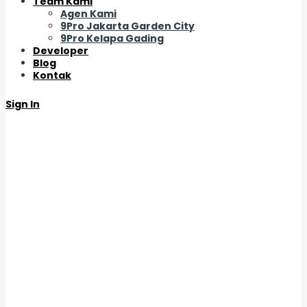
Team Kami
Agen Kami
9Pro Jakarta Garden City
9Pro Kelapa Gading
Developer
Blog
Kontak
Sign In