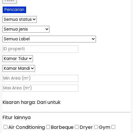
Pencarian
Kisaran harga:
Dari
untuk
Fitur lainnya
Air Conditioning
Barbeque
Dryer
Gym