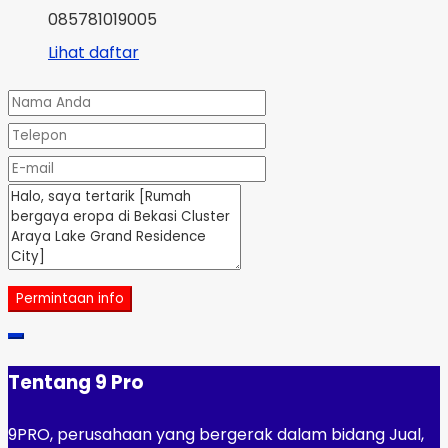
085781019005
Lihat daftar
Permintaan info
Tentang 9 Pro
9PRO, perusahaan yang bergerak dalam bidang Jual,