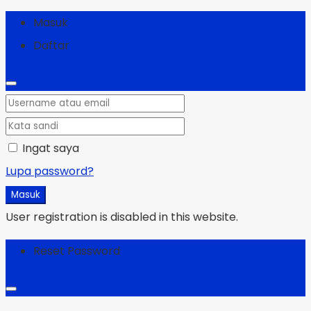
Masuk
Daftar
Ingat saya
Lupa password?
Masuk
User registration is disabled in this website.
Reset Password