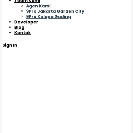
Team Kami
Agen Kami
9Pro Jakarta Garden City
9Pro Kelapa Gading
Developer
Blog
Kontak
Sign In