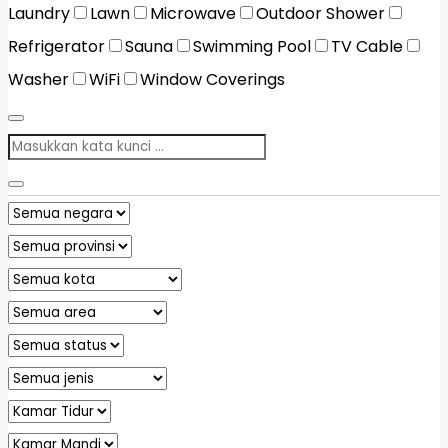
Laundry
Lawn
Microwave
Outdoor Shower
Refrigerator
Sauna
Swimming Pool
TV Cable
Washer
WiFi
Window Coverings