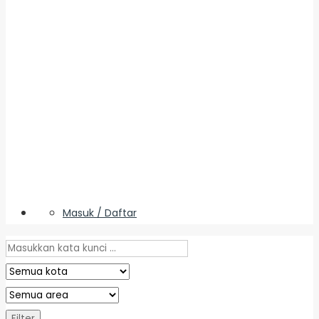
Masuk / Daftar
Filter