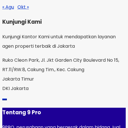
« Agu
Okt »
Kunjungi Kami
Kunjungi Kantor Kami untuk mendapatkan layanan
agen properti terbaik di Jakarta
Ruko Cleon Park, Jl. Jkt Garden City Boulevard No 15,
RT.11/RW.8, Cakung Tim., Kec. Cakung
Jakarta Timur
DKI Jakarta
Tentang 9 Pro
9PRO, perusahaan yang bergerak dalam bidang Jual,