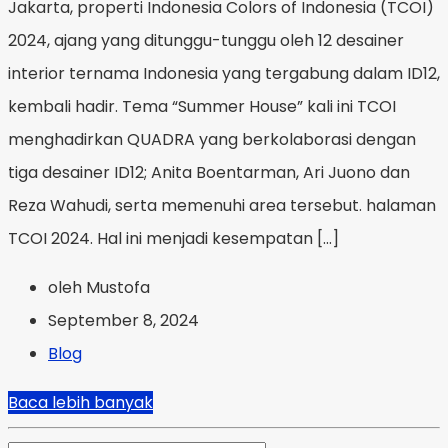
Jakarta, properti Indonesia Colors of Indonesia (TCOI)
2024, ajang yang ditunggu-tunggu oleh 12 desainer
interior ternama Indonesia yang tergabung dalam ID12,
kembali hadir. Tema “Summer House” kali ini TCOI
menghadirkan QUADRA yang berkolaborasi dengan
tiga desainer ID12; Anita Boentarman, Ari Juono dan
Reza Wahudi, serta memenuhi area tersebut. halaman
TCOI 2024. Hal ini menjadi kesempatan […]
oleh Mustofa
September 8, 2024
Blog
Baca lebih banyak