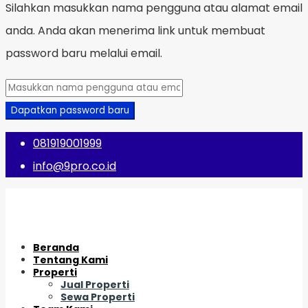
Silahkan masukkan nama pengguna atau alamat email
anda. Anda akan menerima link untuk membuat
password baru melalui email.
Dapatkan password baru
081919001999
info@9pro.co.id
Beranda
Tentang Kami
Properti
Jual Properti
Sewa Properti