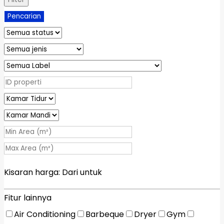
Pencarian
Kisaran harga:
Dari
untuk
Fitur lainnya
Air Conditioning
Barbeque
Dryer
Gym