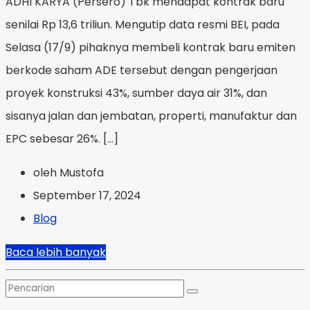
ADHI KARYA (Persero) Tbk mendapat kontrak baru
senilai Rp 13,6 triliun. Mengutip data resmi BEI, pada
Selasa (17/9) pihaknya membeli kontrak baru emiten
berkode saham ADE tersebut dengan pengerjaan
proyek konstruksi 43%, sumber daya air 31%, dan
sisanya jalan dan jembatan, properti, manufaktur dan
EPC sebesar 26%. […]
oleh Mustofa
September 17, 2024
Blog
Baca lebih banyak