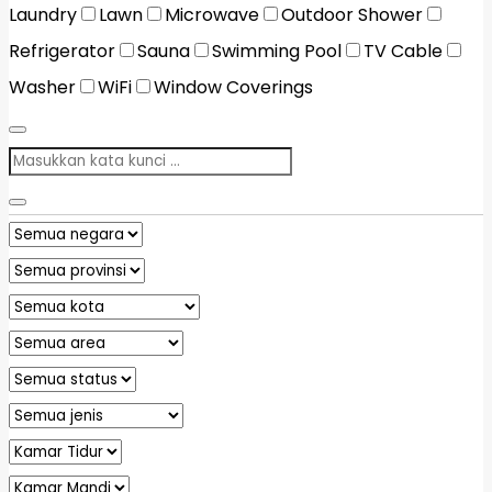
Laundry
Lawn
Microwave
Outdoor Shower
Refrigerator
Sauna
Swimming Pool
TV Cable
Washer
WiFi
Window Coverings