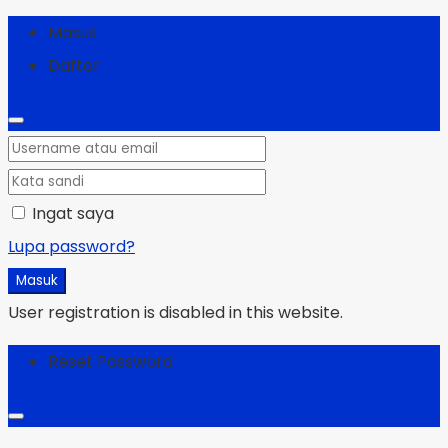
Masuk
Daftar
Ingat saya
Lupa password?
Masuk
User registration is disabled in this website.
Reset Password