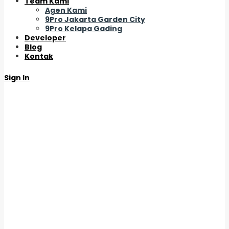
Team Kami
Agen Kami
9Pro Jakarta Garden City
9Pro Kelapa Gading
Developer
Blog
Kontak
Sign In