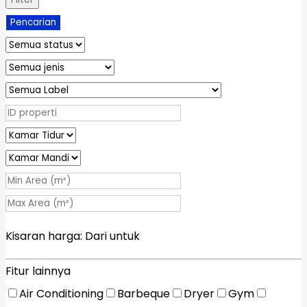
Pencarian
Kisaran harga:
Dari
untuk
Fitur lainnya
Air Conditioning
Barbeque
Dryer
Gym