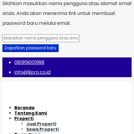
Silahkan masukkan nama pengguna atau alamat email
anda. Anda akan menerima link untuk membuat
password baru melalui email.
Dapatkan password baru
081919001999
info@9pro.co.id
Beranda
Tentang Kami
Properti
Jual Properti
Sewa Properti