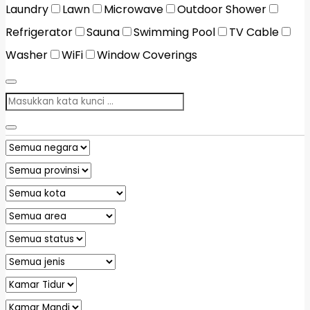
Laundry
Lawn
Microwave
Outdoor Shower
Refrigerator
Sauna
Swimming Pool
TV Cable
Washer
WiFi
Window Coverings