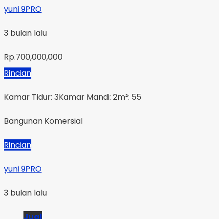
yuni 9PRO
3 bulan lalu
Rp.700,000,000
Rincian
Kamar Tidur: 3
Kamar Mandi: 2
m²: 55
Bangunan Komersial
Rincian
yuni 9PRO
3 bulan lalu
Jual