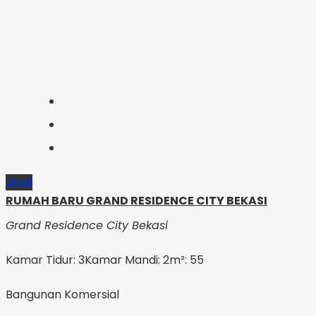
Jual
RUMAH BARU GRAND RESIDENCE CITY BEKASI
Grand Residence City Bekasi
Kamar Tidur: 3
Kamar Mandi: 2
m²: 55
Bangunan Komersial