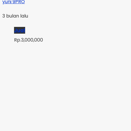
yuni 9PRO
3 bulan lalu
Jual
Rp.3,000,000