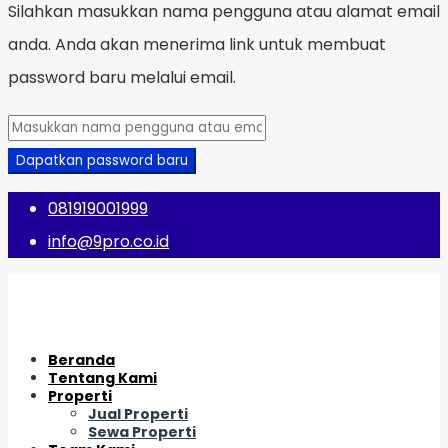
Silahkan masukkan nama pengguna atau alamat email
anda. Anda akan menerima link untuk membuat
password baru melalui email.
Dapatkan password baru
081919001999
info@9pro.co.id
Beranda
Tentang Kami
Properti
Jual Properti
Sewa Properti