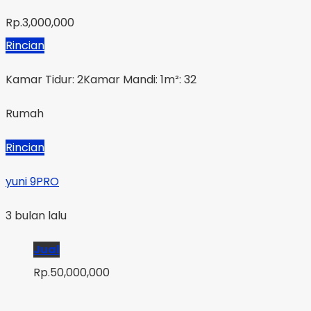
Rp.3,000,000
Rincian
Kamar Tidur: 2
Kamar Mandi: 1
m²: 32
Rumah
Rincian
yuni 9PRO
3 bulan lalu
Jual
Rp.50,000,000