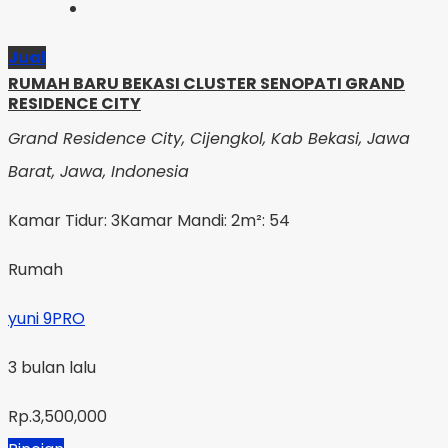
Jual
RUMAH BARU BEKASI CLUSTER SENOPATI GRAND
RESIDENCE CITY
Grand Residence City, Cijengkol, Kab Bekasi, Jawa
Barat, Jawa, Indonesia
Kamar Tidur: 3
Kamar Mandi: 2
m²: 54
Rumah
yuni 9PRO
3 bulan lalu
Rp.3,500,000