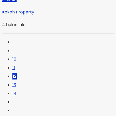
Kokoh Property
4 bulan lalu
10
11
12
13
14