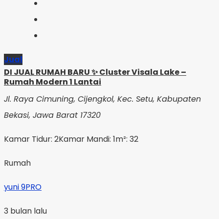
Jual
DI JUAL RUMAH BARU ✨ Cluster Visala Lake –
Rumah Modern 1 Lantai
Jl. Raya Cimuning, Cijengkol, Kec. Setu, Kabupaten
Bekasi, Jawa Barat 17320
Kamar Tidur: 2
Kamar Mandi: 1
m²: 32
Rumah
yuni 9PRO
3 bulan lalu