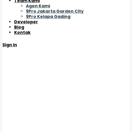
Team Kami
Agen Kami
9Pro Jakarta Garden City
9Pro Kelapa Gading
Developer
Blog
Kontak
Sign In