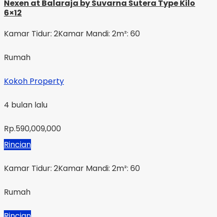
Nexen at Balaraja by Suvarna Sutera Type Kilo
6×12
Kamar Tidur: 2
Kamar Mandi: 2
m²: 60
Rumah
Kokoh Property
4 bulan lalu
Rp.590,009,000
Rincian
Kamar Tidur: 2
Kamar Mandi: 2
m²: 60
Rumah
Rincian