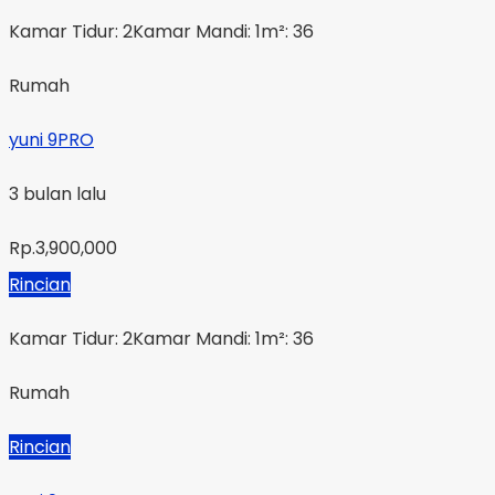
Kamar Tidur: 2
Kamar Mandi: 1
m²: 36
Rumah
yuni 9PRO
3 bulan lalu
Rp.3,900,000
Rincian
Kamar Tidur: 2
Kamar Mandi: 1
m²: 36
Rumah
Rincian