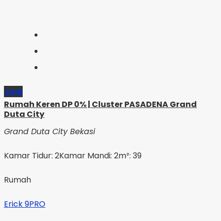
Jual
Rumah Keren DP 0% | Cluster PASADENA Grand
Duta City
Grand Duta City Bekasi
Kamar Tidur: 2
Kamar Mandi: 2
m²: 39
Rumah
Erick 9PRO