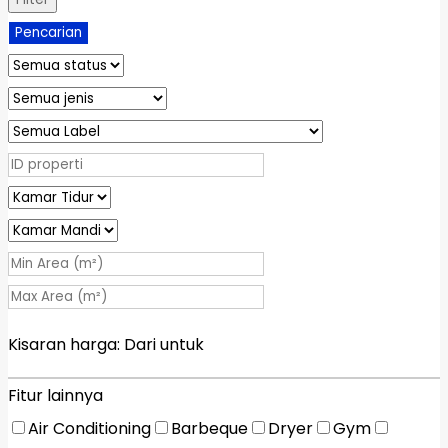
Pencarian
Kisaran harga:
Dari
untuk
Fitur lainnya
Air Conditioning
Barbeque
Dryer
Gym