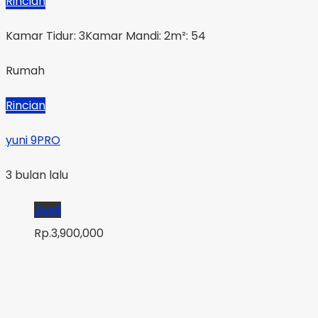
Rincian
Kamar Tidur: 3
Kamar Mandi: 2
m²: 54
Rumah
Rincian
yuni 9PRO
3 bulan lalu
Jual
Rp.3,900,000