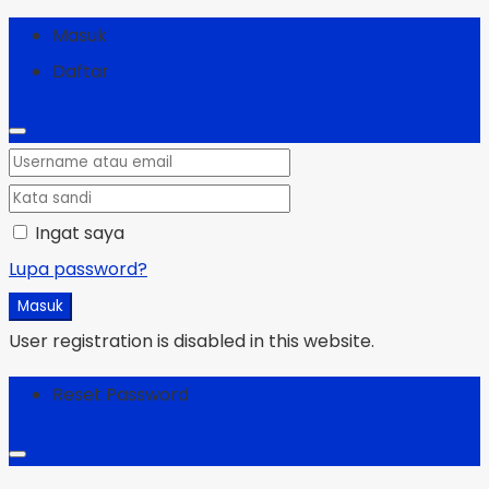
Masuk
Daftar
Ingat saya
Lupa password?
Masuk
User registration is disabled in this website.
Reset Password