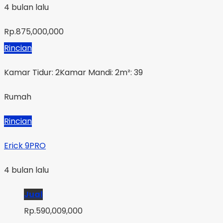
4 bulan lalu
Rp.875,000,000
Rincian
Kamar Tidur: 2
Kamar Mandi: 2
m²: 39
Rumah
Rincian
Erick 9PRO
4 bulan lalu
Jual
Rp.590,009,000