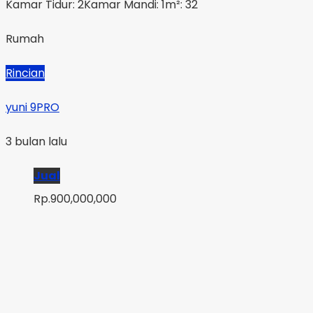
Kamar Tidur: 2
Kamar Mandi: 1
m²: 32
Rumah
Rincian
yuni 9PRO
3 bulan lalu
Jual
Rp.900,000,000