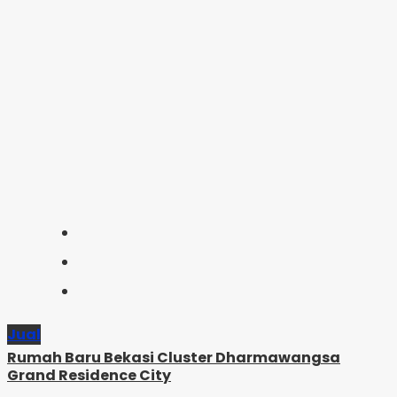
Jual
Rumah Baru Bekasi Cluster Dharmawangsa
Grand Residence City