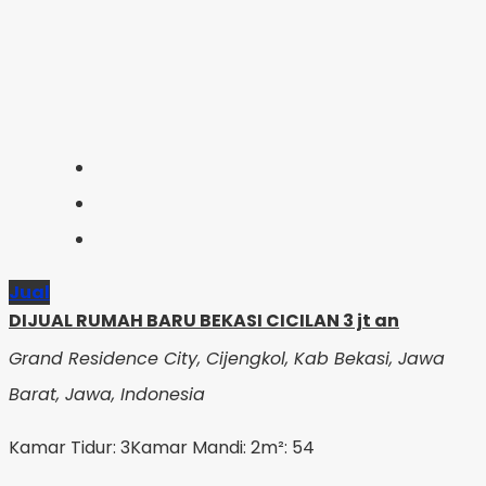
Jual
DIJUAL RUMAH BARU BEKASI CICILAN 3 jt an
Grand Residence City, Cijengkol, Kab Bekasi, Jawa
Barat, Jawa, Indonesia
Kamar Tidur: 3
Kamar Mandi: 2
m²: 54