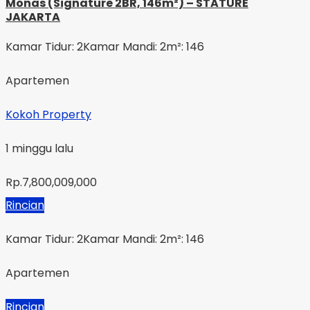
Monas (Signature 2BR, 146m²) – STATURE
JAKARTA
Kamar Tidur: 2
Kamar Mandi: 2
m²: 146
Apartemen
Kokoh Property
1 minggu lalu
Rp.7,800,009,000
Rincian
Kamar Tidur: 2
Kamar Mandi: 2
m²: 146
Apartemen
Rincian