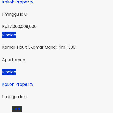
Kokoh Property
1 minggu lalu
Rp.17,000,009,000
Rincian
Kamar Tidur: 3
Kamar Mandi: 4
m²: 336
Apartemen
Rincian
Kokoh Property
1 minggu lalu
Jual