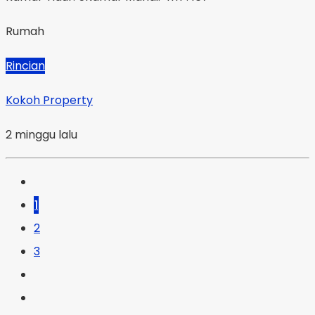
Rumah
Rincian
Kokoh Property
2 minggu lalu
1
2
3