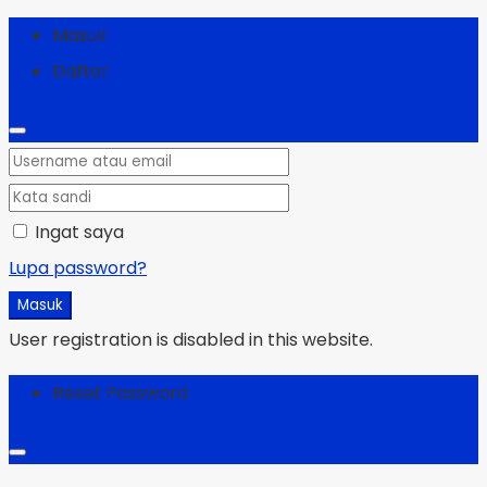
Masuk
Daftar
Ingat saya
Lupa password?
Masuk
User registration is disabled in this website.
Reset Password