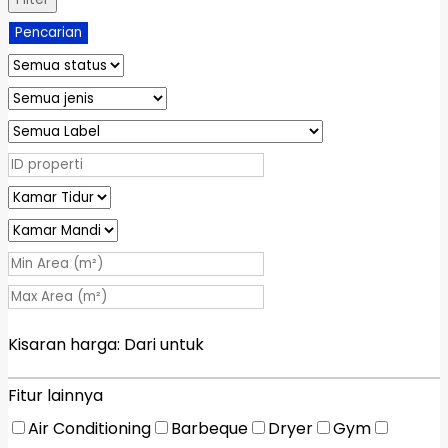
Pencarian
Kisaran harga:
Dari
untuk
Fitur lainnya
Air Conditioning
Barbeque
Dryer
Gym