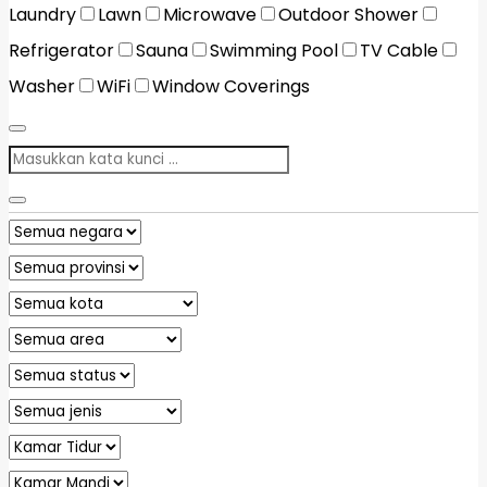
Laundry
Lawn
Microwave
Outdoor Shower
Refrigerator
Sauna
Swimming Pool
TV Cable
Washer
WiFi
Window Coverings