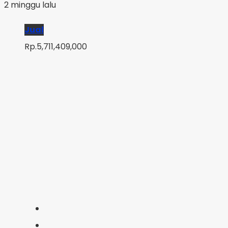
2 minggu lalu
Jual
Rp.5,711,409,000