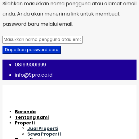
Silahkan masukkan nama pengguna atau alamat email
anda. Anda akan menerima link untuk membuat
password baru melalui email.
Dapatkan password baru
081919001999
info@9pro.co.id
Beranda
Tentang Kami
Properti
Jual Properti
Sewa Properti