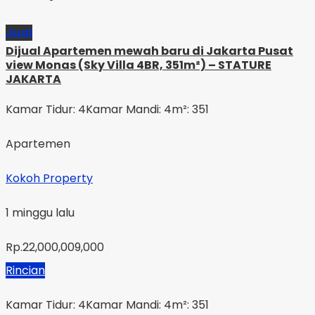
Jual
Dijual Apartemen mewah baru di Jakarta Pusat
view Monas (Sky Villa 4BR, 351m²) – STATURE
JAKARTA
Kamar Tidur: 4
Kamar Mandi: 4
m²: 351
Apartemen
Kokoh Property
1 minggu lalu
Rp.22,000,009,000
Rincian
Kamar Tidur: 4
Kamar Mandi: 4
m²: 351