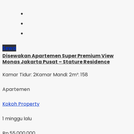
Sewa
Disewakan Apartemen Super Premium View
Monas Jakarta Pusat – Stature Residence
Kamar Tidur: 2
Kamar Mandi: 2
m²: 158
Apartemen
Kokoh Property
1 minggu lalu
Rp.55,000,000