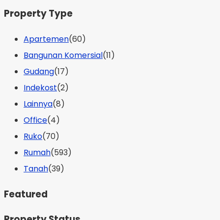
Property Type
Apartemen
(60)
Bangunan Komersial
(11)
Gudang
(17)
Indekost
(2)
Lainnya
(8)
Office
(4)
Ruko
(70)
Rumah
(593)
Tanah
(39)
Featured
Property Status