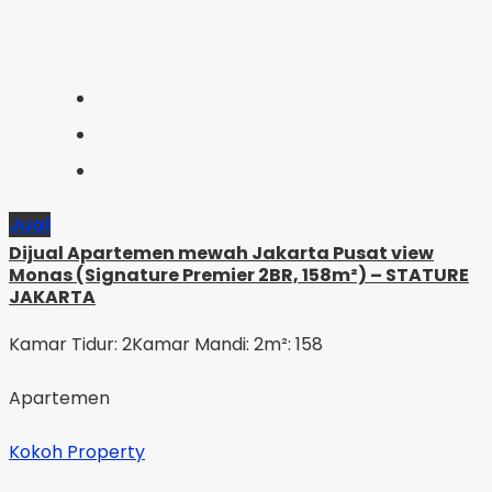
Jual
Dijual Apartemen mewah Jakarta Pusat view
Monas (Signature Premier 2BR, 158m²) – STATURE
JAKARTA
Kamar Tidur: 2
Kamar Mandi: 2
m²: 158
Apartemen
Kokoh Property