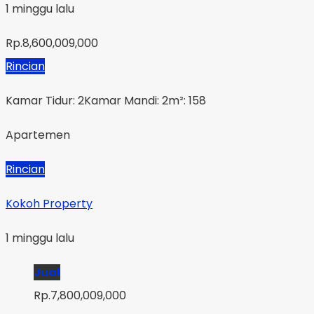
1 minggu lalu
Rp.8,600,009,000
Rincian
Kamar Tidur: 2
Kamar Mandi: 2
m²: 158
Apartemen
Rincian
Kokoh Property
1 minggu lalu
Jual
Rp.7,800,009,000