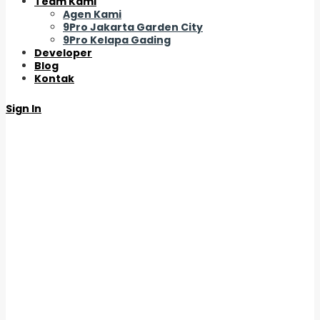
Team Kami
Agen Kami
9Pro Jakarta Garden City
9Pro Kelapa Gading
Developer
Blog
Kontak
Sign In