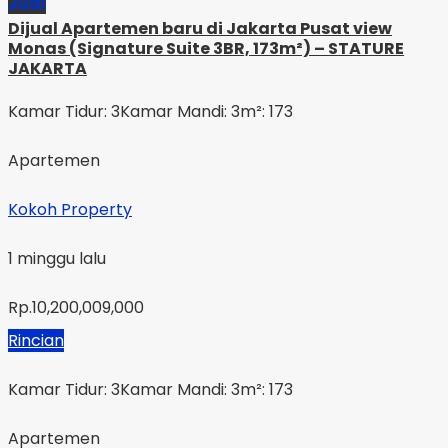
Jual
Dijual Apartemen baru di Jakarta Pusat view
Monas (Signature Suite 3BR, 173m²) – STATURE
JAKARTA
Kamar Tidur: 3
Kamar Mandi: 3
m²: 173
Apartemen
Kokoh Property
1 minggu lalu
Rp.10,200,009,000
Rincian
Kamar Tidur: 3
Kamar Mandi: 3
m²: 173
Apartemen