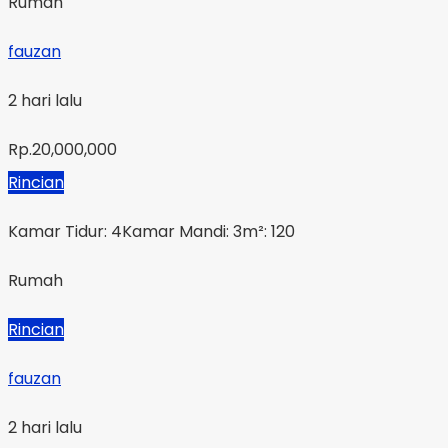
Rumah
fauzan
2 hari lalu
Rp.20,000,000
Rincian
Kamar Tidur: 4
Kamar Mandi: 3
m²: 120
Rumah
Rincian
fauzan
2 hari lalu