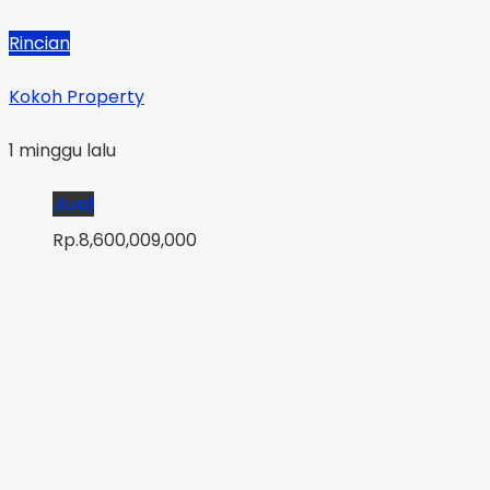
Rincian
Kokoh Property
1 minggu lalu
Jual
Rp.8,600,009,000