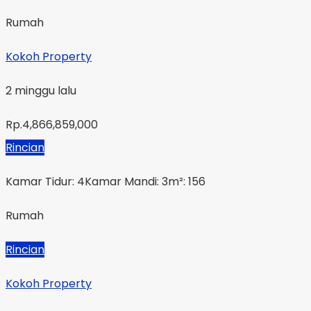
Rumah
Kokoh Property
2 minggu lalu
Rp.4,866,859,000
Rincian
Kamar Tidur: 4
Kamar Mandi: 3
m²: 156
Rumah
Rincian
Kokoh Property