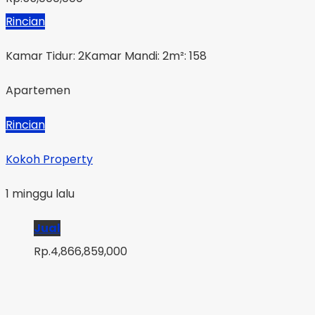
Rincian
Kamar Tidur: 2
Kamar Mandi: 2
m²: 158
Apartemen
Rincian
Kokoh Property
1 minggu lalu
Jual
Rp.4,866,859,000