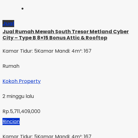
Jual
Jual Rumah Mewah South Tresor Metland Cyber
City – Type B 8×15 Bonus Attic & Rooftop
Kamar Tidur: 5
Kamar Mandi: 4
m²: 167
Rumah
Kokoh Property
2 minggu lalu
Rp.5,711,409,000
Rincian
Kamar Tidur: 5
Kamar Mandi: 4
m²: 167