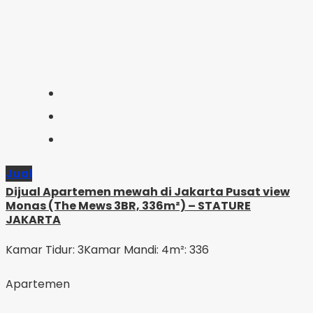
Jual
Dijual Apartemen mewah di Jakarta Pusat view
Monas (The Mews 3BR, 336m²) – STATURE
JAKARTA
Kamar Tidur: 3
Kamar Mandi: 4
m²: 336
Apartemen