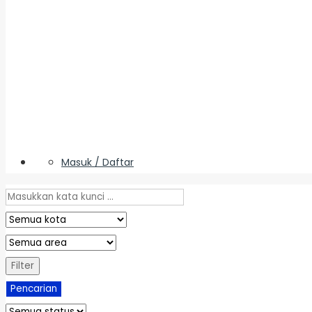
Masuk / Daftar
Filter
Pencarian