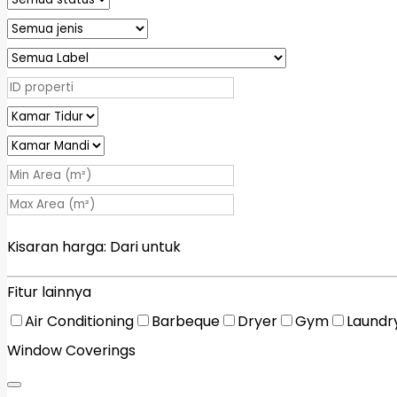
Kisaran harga:
Dari
untuk
Fitur lainnya
Air Conditioning
Barbeque
Dryer
Gym
Laundr
Window Coverings