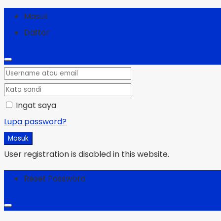
Masuk
Daftar
Ingat saya
Lupa password?
Masuk
User registration is disabled in this website.
Reset Password