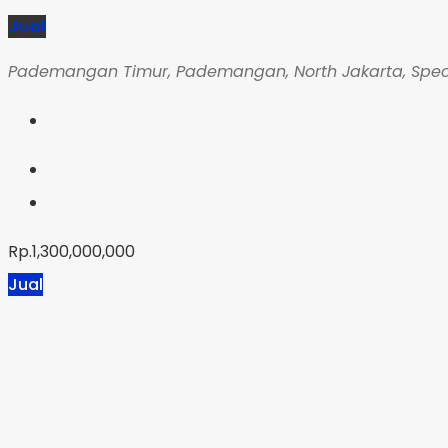
Jual
Pademangan Timur, Pademangan, North Jakarta, Special
Rp.1,300,000,000
Jual