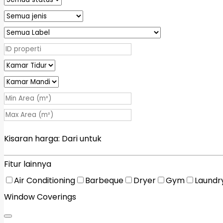
Kisaran harga:
Dari
untuk
Fitur lainnya
Air Conditioning
Barbeque
Dryer
Gym
Laundr
Window Coverings