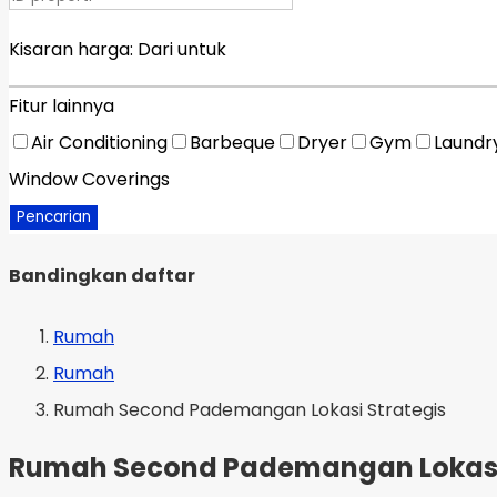
Kisaran harga:
Dari
untuk
Fitur lainnya
Air Conditioning
Barbeque
Dryer
Gym
Laundr
Window Coverings
Pencarian
Bandingkan daftar
Rumah
Rumah
Rumah Second Pademangan Lokasi Strategis
Rumah Second Pademangan Lokasi 