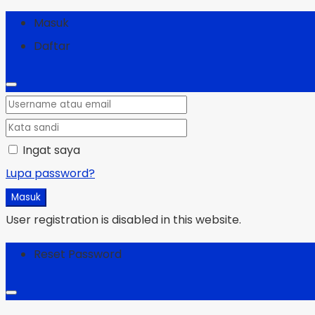
Masuk
Daftar
Ingat saya
Lupa password?
Masuk
User registration is disabled in this website.
Reset Password