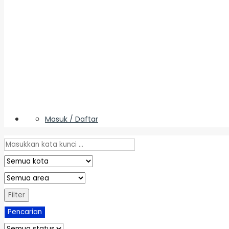
Masuk / Daftar
Filter
Pencarian