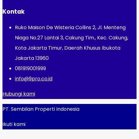
Kontak
Ruko Maison De Wisteria Collins 2, Jl. Menteng
Niaga No.27 Lantai 3, Cakung Tim., Kec. Cakung,
Kota Jakarta Timur, Daerah Khusus Ibukota
Jakarta 13960
081919001999
info@9pro.co.id
Hubungi kami
PT. Sembilan Properti Indonesia
Ikuti kami