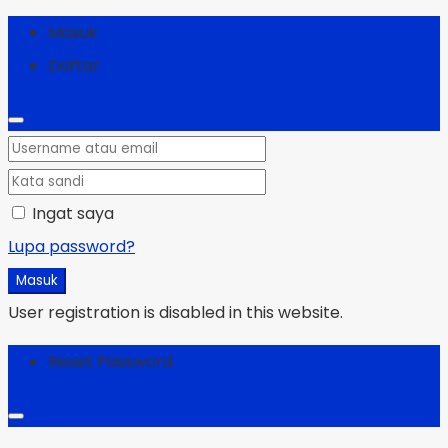
Masuk
Daftar
Ingat saya
Lupa password?
Masuk
User registration is disabled in this website.
Reset Password