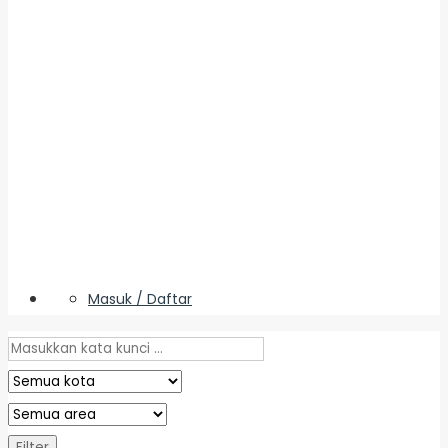
Masuk / Daftar
Filter