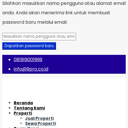
Silahkan masukkan nama pengguna atau alamat email
anda. Anda akan menerima link untuk membuat
password baru melalui email.
Dapatkan password baru
081919001999
info@9pro.co.id
Beranda
Tentang Kami
Properti
Jual Properti
Sewa Properti