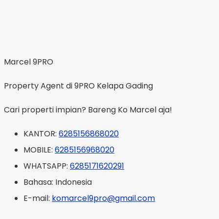
Marcel 9PRO
Property Agent di 9PRO Kelapa Gading
Cari properti impian? Bareng Ko Marcel aja!
KANTOR:
6285156868020
MOBILE:
6285156968020
WHATSAPP:
6285171620291
Bahasa:
Indonesia
E-mail:
komarcel9pro@gmail.com