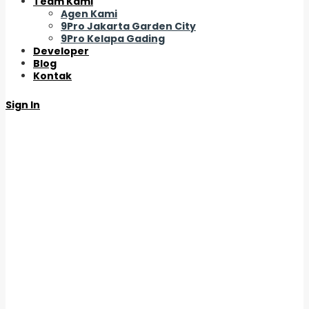
Team Kami
Agen Kami
9Pro Jakarta Garden City
9Pro Kelapa Gading
Developer
Blog
Kontak
Sign In