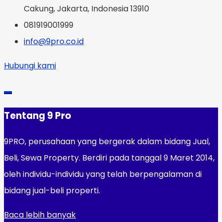
Cakung, Jakarta, Indonesia 13910
081919001999
info@9pro.co.id
Hubungi kami
Tentang 9 Pro
9PRO, perusahaan yang bergerak dalam bidang Jual,
Beli, Sewa Property. Berdiri pada tanggal 9 Maret 2014,
oleh individu-individu yang telah berpengalaman di
bidang jual-beli properti.
Baca lebih banyak