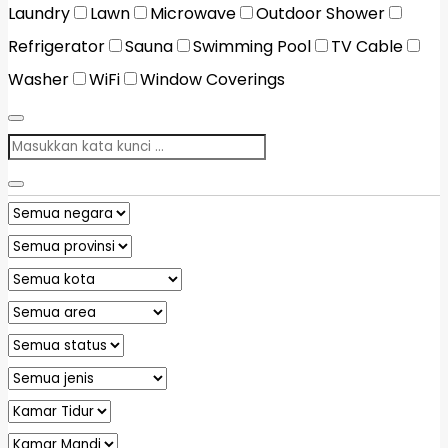
Laundry
Lawn
Microwave
Outdoor Shower
Refrigerator
Sauna
Swimming Pool
TV Cable
Washer
WiFi
Window Coverings