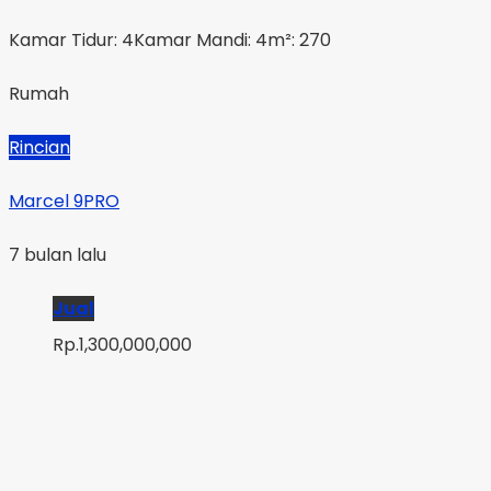
Kamar Tidur: 4
Kamar Mandi: 4
m²: 270
Rumah
Rincian
Marcel 9PRO
7 bulan lalu
Jual
Rp.1,300,000,000