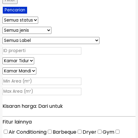
Pencarian
Kisaran harga:
Dari
untuk
Fitur lainnya
Air Conditioning
Barbeque
Dryer
Gym