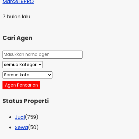
Marcel 9PRO
7 bulan lalu
Cari Agen
Agen Pencarian
Status Properti
Jual
(759)
Sewa
(50)