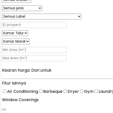
Kisaran harga:
Dari
untuk
Fitur lainnya
Air Conditioning
Barbeque
Dryer
Gym
Laundr
Window Coverings