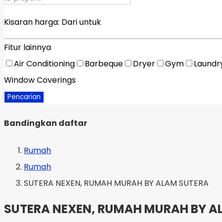
Kisaran harga:
Dari
untuk
Fitur lainnya
Air Conditioning
Barbeque
Dryer
Gym
Laundr
Window Coverings
Pencarian
Bandingkan daftar
Rumah
Rumah
SUTERA NEXEN, RUMAH MURAH BY ALAM SUTERA
SUTERA NEXEN, RUMAH MURAH BY A