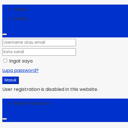
Masuk
Daftar
Ingat saya
Lupa password?
Masuk
User registration is disabled in this website.
Reset Password