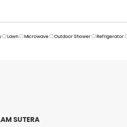
y
Lawn
Microwave
Outdoor Shower
Refrigerator
LAM SUTERA