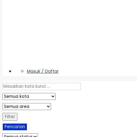
Masuk / Daftar
Filter
Pencarian