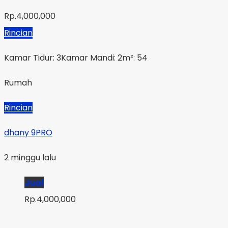
Rp.4,000,000
Rincian
Kamar Tidur: 3
Kamar Mandi: 2
m²: 54
Rumah
Rincian
dhany 9PRO
2 minggu lalu
Jual
Rp.4,000,000