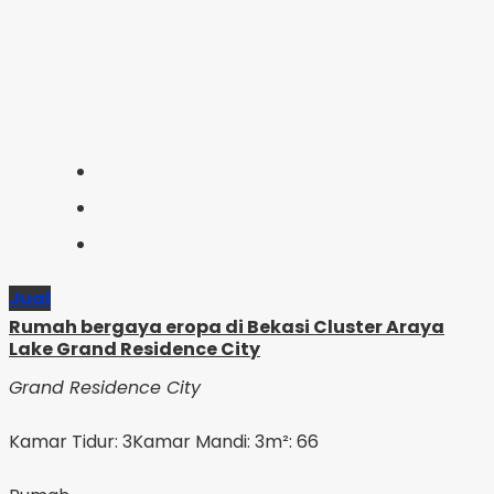
Jual
Rumah bergaya eropa di Bekasi Cluster Araya
Lake Grand Residence City
Grand Residence City
Kamar Tidur: 3
Kamar Mandi: 3
m²: 66