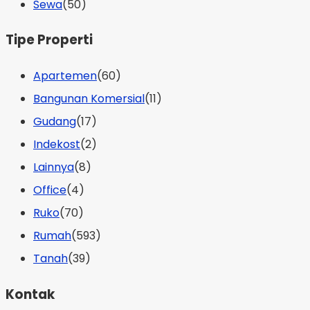
Sewa
(50)
Tipe Properti
Apartemen
(60)
Bangunan Komersial
(11)
Gudang
(17)
Indekost
(2)
Lainnya
(8)
Office
(4)
Ruko
(70)
Rumah
(593)
Tanah
(39)
Kontak