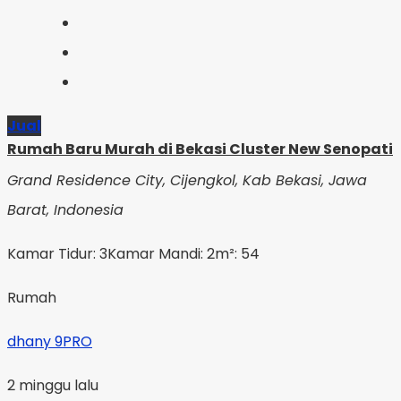
Jual
Rumah Baru Murah di Bekasi Cluster New Senopati
Grand Residence City, Cijengkol, Kab Bekasi, Jawa
Barat, Indonesia
Kamar Tidur: 3
Kamar Mandi: 2
m²: 54
Rumah
dhany 9PRO
2 minggu lalu