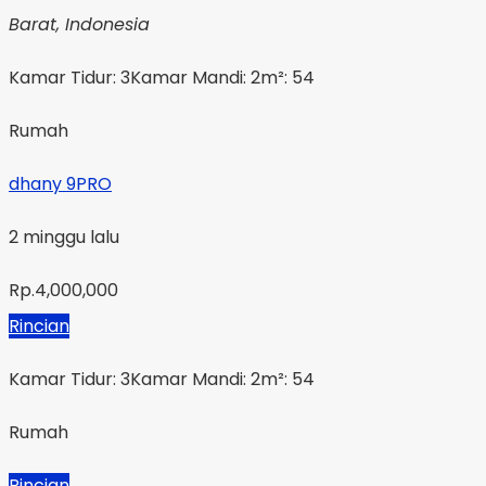
Barat, Indonesia
Kamar Tidur: 3
Kamar Mandi: 2
m²: 54
Rumah
dhany 9PRO
2 minggu lalu
Rp.4,000,000
Rincian
Kamar Tidur: 3
Kamar Mandi: 2
m²: 54
Rumah
Rincian