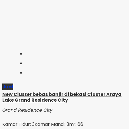
Jual
New Cluster bebas banjir di bekasi Cluster Araya
Lake Grand Residence City
Grand Residence City
Kamar Tidur: 3
Kamar Mandi: 3
m²: 66