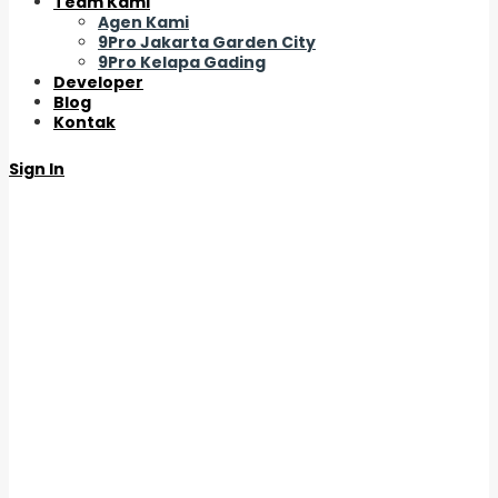
Team Kami
Agen Kami
9Pro Jakarta Garden City
9Pro Kelapa Gading
Developer
Blog
Kontak
Sign In