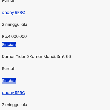
Rumah
dhany 9PRO
2 minggu lalu
Rp.4,000,000
Rincian
Kamar Tidur: 3
Kamar Mandi: 3
m²: 66
Rumah
Rincian
dhany 9PRO
2 minggu lalu