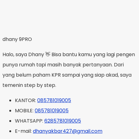
dhany 9PRO
Halo, saya Dhany 👋 Bisa bantu kamu yang lagi pengen
punya rumah tapi masih banyak pertanyaan. Dari
yang belum paham KPR sampai yang siap akad, saya
temenin step by step.
KANTOR:
085781019005
MOBILE:
085781019005
WHATSAPP:
6285781019005
E-mail:
dhanyakbar427@gmail.com