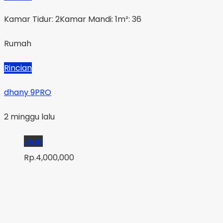
Kamar Tidur: 2
Kamar Mandi: 1
m²: 36
Rumah
Rincian
dhany 9PRO
2 minggu lalu
Jual
Rp.4,000,000