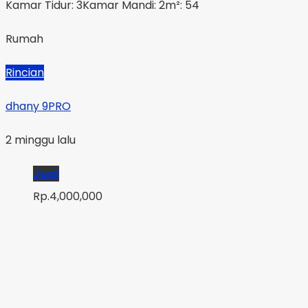
Kamar Tidur: 3
Kamar Mandi: 2
m²: 54
Rumah
Rincian
dhany 9PRO
2 minggu lalu
Jual
Rp.4,000,000