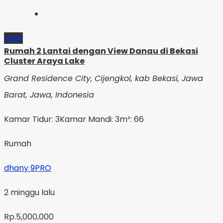
Jual
Rumah 2 Lantai dengan View Danau di Bekasi
Cluster Araya Lake
Grand Residence City, Cijengkol, kab Bekasi, Jawa
Barat, Jawa, Indonesia
Kamar Tidur: 3
Kamar Mandi: 3
m²: 66
Rumah
dhany 9PRO
2 minggu lalu
Rp.5,000,000