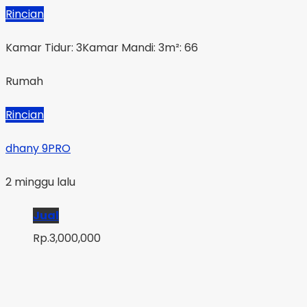
Rincian
Kamar Tidur: 3
Kamar Mandi: 3
m²: 66
Rumah
Rincian
dhany 9PRO
2 minggu lalu
Jual
Rp.3,000,000