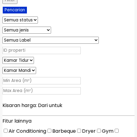
Pencarian
Kisaran harga:
Dari
untuk
Fitur lainnya
Air Conditioning
Barbeque
Dryer
Gym