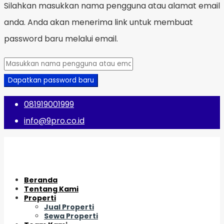
Silahkan masukkan nama pengguna atau alamat email
anda. Anda akan menerima link untuk membuat
password baru melalui email.
Dapatkan password baru
081919001999
info@9pro.co.id
Beranda
Tentang Kami
Properti
Jual Properti
Sewa Properti