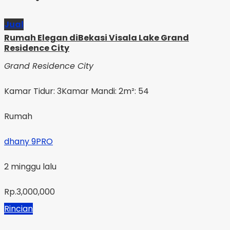
Jual
Rumah Elegan diBekasi Visala Lake Grand
Residence City
Grand Residence City
Kamar Tidur: 3
Kamar Mandi: 2
m²: 54
Rumah
dhany 9PRO
2 minggu lalu
Rp.3,000,000
Rincian