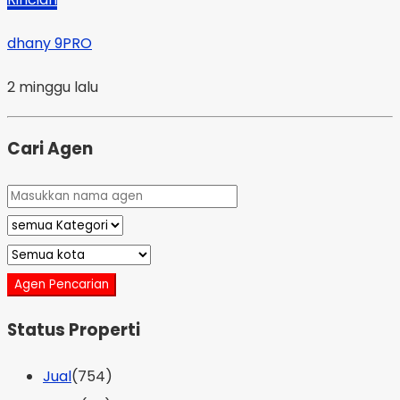
dhany 9PRO
2 minggu lalu
Cari Agen
Agen Pencarian
Status Properti
Jual
(754)