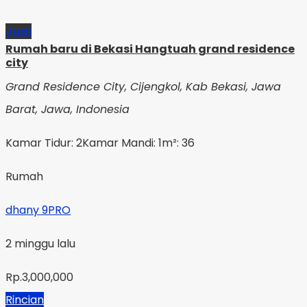
Jual
Rumah baru di Bekasi Hangtuah grand residence
city
Grand Residence City, Cijengkol, Kab Bekasi, Jawa
Barat, Jawa, Indonesia
Kamar Tidur: 2
Kamar Mandi: 1
m²: 36
Rumah
dhany 9PRO
2 minggu lalu
Rp.3,000,000
Rincian