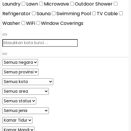
Laundry
Lawn
Microwave
Outdoor Shower
Refrigerator
Sauna
Swimming Pool
TV Cable
Washer
WiFi
Window Coverings