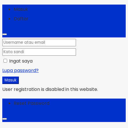
Masuk
Daftar
Ingat saya
Lupa password?
Masuk
User registration is disabled in this website.
Reset Password