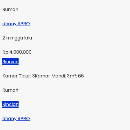
Rumah
dhany 9PRO
2 minggu lalu
Rp.4,000,000
Rincian
Kamar Tidur: 3
Kamar Mandi: 3
m²: 66
Rumah
Rincian
dhany 9PRO