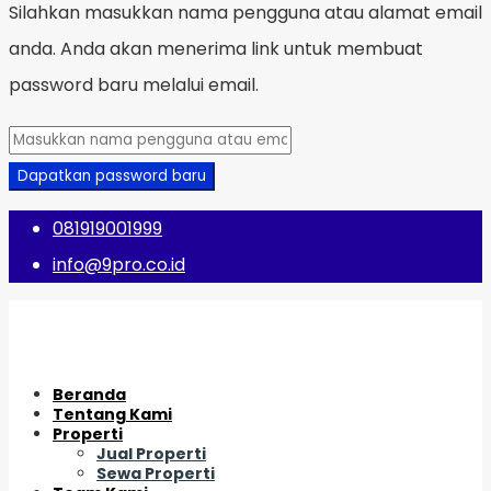
Silahkan masukkan nama pengguna atau alamat email
anda. Anda akan menerima link untuk membuat
password baru melalui email.
Dapatkan password baru
081919001999
info@9pro.co.id
Beranda
Tentang Kami
Properti
Jual Properti
Sewa Properti