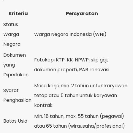
Kriteria
Persyaratan
Status
Warga
Warga Negara Indonesia (WNI)
Negara
Dokumen
Fotokopi KTP, KK, NPWP, slip gaji,
yang
dokumen properti, RAB renovasi
Diperlukan
Masa kerja min. 2 tahun untuk karyawan
Syarat
tetap atau 5 tahun untuk karyawan
Penghasilan
kontrak
Min. 18 tahun, max. 55 tahun (pegawai)
Batas Usia
atau 65 tahun (wirausaha/profesional)