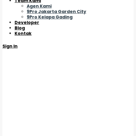
Team Kami
Agen Kami
9Pro Jakarta Garden City
9Pro Kelapa Gading
Developer
Blog
Kontak
Sign In