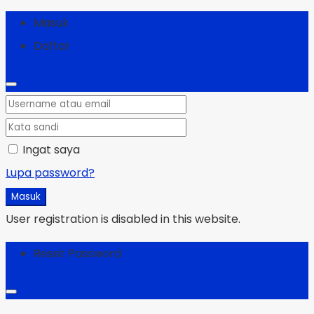
Masuk
Daftar
Ingat saya
Lupa password?
Masuk
User registration is disabled in this website.
Reset Password