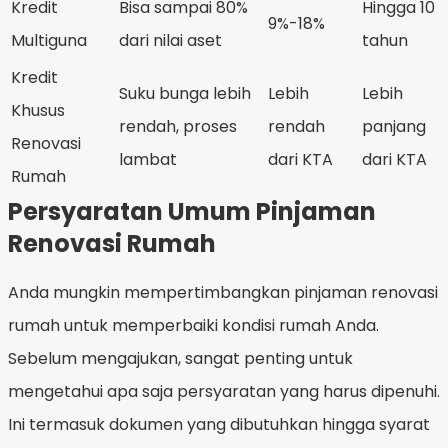
Kredit
Bisa sampai 80%
Hingga 10
9%-18%
Multiguna
dari nilai aset
tahun
Kredit
Suku bunga lebih
Lebih
Lebih
Khusus
rendah, proses
rendah
panjang
Renovasi
lambat
dari KTA
dari KTA
Rumah
Persyaratan Umum Pinjaman
Renovasi Rumah
Anda mungkin mempertimbangkan pinjaman renovasi
rumah untuk memperbaiki kondisi rumah Anda.
Sebelum mengajukan, sangat penting untuk
mengetahui apa saja persyaratan yang harus dipenuhi.
Ini termasuk dokumen yang dibutuhkan hingga syarat