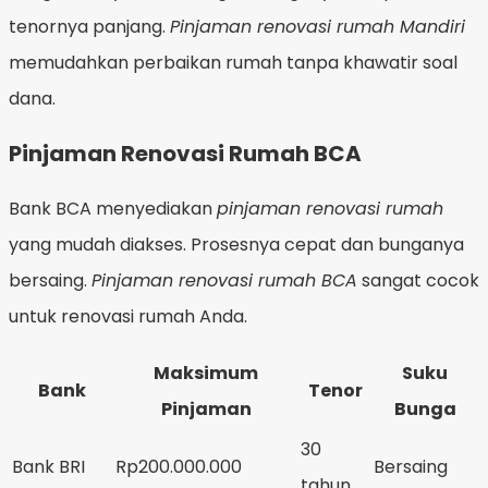
tenornya panjang.
Pinjaman renovasi rumah Mandiri
memudahkan perbaikan rumah tanpa khawatir soal
dana.
Pinjaman Renovasi Rumah BCA
Bank BCA menyediakan
pinjaman renovasi rumah
yang mudah diakses. Prosesnya cepat dan bunganya
bersaing.
Pinjaman renovasi rumah BCA
sangat cocok
untuk renovasi rumah Anda.
Maksimum
Suku
Bank
Tenor
Pinjaman
Bunga
30
Bank BRI
Rp200.000.000
Bersaing
tahun